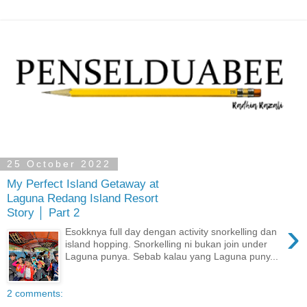
25 October 2022
My Perfect Island Getaway at
Laguna Redang Island Resort
Story │ Part 2
›
Esokknya full day dengan activity snorkelling dan
island hopping. Snorkelling ni bukan join under
Laguna punya. Sebab kalau yang Laguna puny...
2 comments: