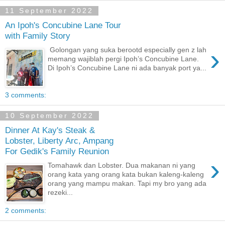
11 September 2022
An Ipoh's Concubine Lane Tour
with Family Story
›
Golongan yang suka berootd especially gen z lah
memang wajiblah pergi Ipoh’s Concubine Lane.
Di Ipoh’s Concubine Lane ni ada banyak port ya...
3 comments:
10 September 2022
Dinner At Kay's Steak &
Lobster, Liberty Arc, Ampang
For Gedik's Family Reunion
›
Tomahawk dan Lobster. Dua makanan ni yang
orang kata yang orang kata bukan kaleng-kaleng
orang yang mampu makan. Tapi my bro yang ada
rezeki...
2 comments: