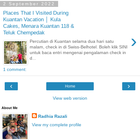
2 September 2022
Places That I Visited During
Kuantan Vacation │ Kula
Cakes, Menara Kuantan 118 &
Teluk Chempedak
›
Percutian di Kuantan selama dua hari satu
malam, check in di Swiss-Belhotel. Boleh klik SINI
untuk baca entri mengenai pengalaman check in
d...
1 comment:
‹
›
Home
View web version
About Me
Radhia Razali
View my complete profile