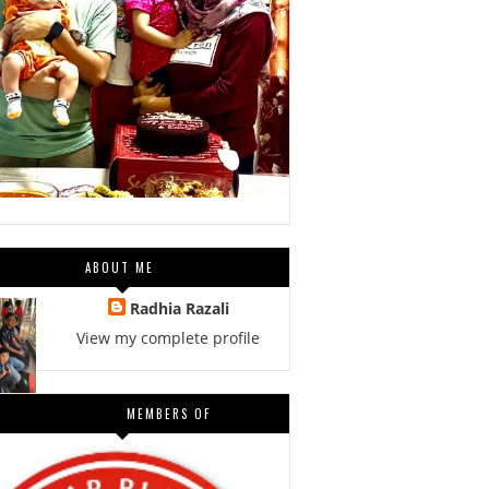
ABOUT ME
Radhia Razali
View my complete profile
MEMBERS OF