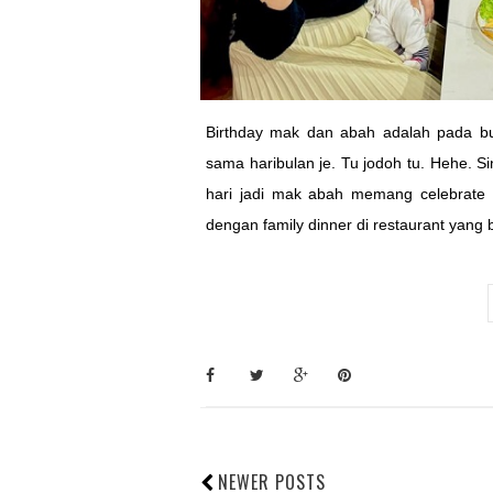
Birthday mak dan abah adalah pada b
sama haribulan je. Tu jodoh tu. Hehe. S
hari jadi mak abah memang celebrate s
dengan family dinner di restaurant yang 
NEWER POSTS