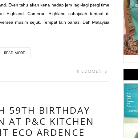
nd. Even tahu akan kena hadap jem lagi-lagi pergi time
ron Highland. Cameron Highland sahajalah tempat di
oversea musim sejuk. Tempat lain panas. Dah Malaysia
READ MORE
0 COMMENTS
H 59TH BIRTHDAY
N AT P&C KITCHEN
NT ECO ARDENCE