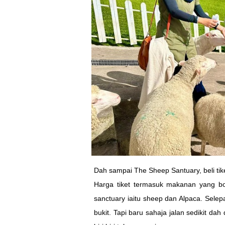
Dah sampai The Sheep Santuary, beli t
Harga tiket termasuk makanan yang b
sanctuary iaitu sheep dan Alpaca. Sele
bukit. Tapi baru sahaja jalan sedikit da