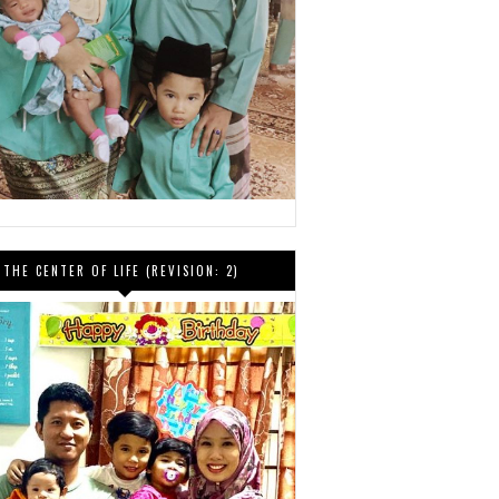
THE CENTER OF LIFE (REVISION: 2)