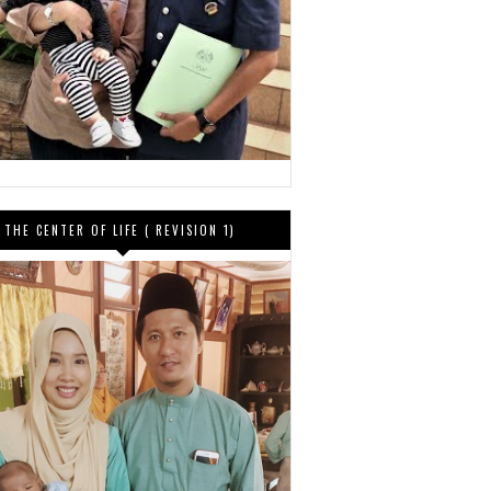
THE CENTER OF LIFE ( REVISION 1)