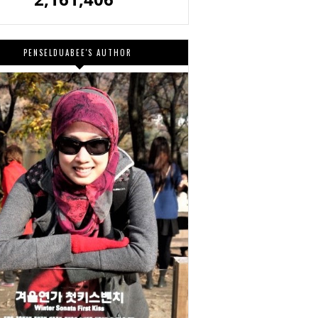
PENSELDUABEE'S AUTHOR