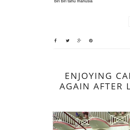
biri biri tahu manusia
ENJOYING C
AGAIN AFTER