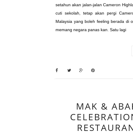
setahun akan jalan-jalan Cameron Highla
cuti sekolah, tetap akan pergi Came
Malaysia yang boleh feeling berada di 
memang negara panas kan. Satu lagi
MAK & ABA
CELEBRATIO
RESTAURA