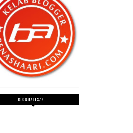
BLOGMATESZZ..