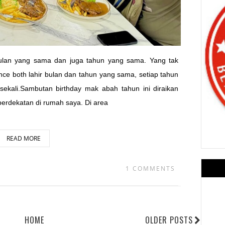
ulan yang sama dan juga tahun yang sama. Yang tak
ince both lahir bulan dan tahun yang sama, setiap tahun
ekali.Sambutan birthday mak abah tahun ini diraikan
berdekatan di rumah saya. Di area
READ MORE
1 COMMENTS
HOME
OLDER POSTS