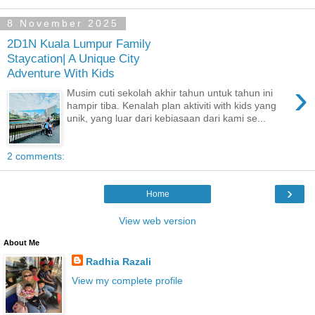
8 November 2025
2D1N Kuala Lumpur Family
Staycation| A Unique City
Adventure With Kids
›
Musim cuti sekolah akhir tahun untuk tahun ini
hampir tiba. Kenalah plan aktiviti with kids yang
unik, yang luar dari kebiasaan dari kami se...
2 comments:
›
Home
View web version
About Me
Radhia Razali
View my complete profile