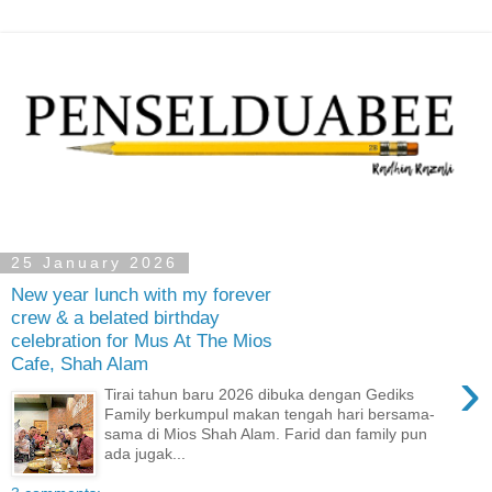
25 January 2026
New year lunch with my forever
crew & a belated birthday
celebration for Mus At The Mios
Cafe, Shah Alam
›
Tirai tahun baru 2026 dibuka dengan Gediks
Family berkumpul makan tengah hari bersama-
sama di Mios Shah Alam. Farid dan family pun
ada jugak...