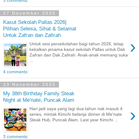
3 comments:
27 December 2025
Kasut Sekolah Pallas 2026|
Pilihan Selesa, Sihat & Selamat
Untuk Zafran dan Zafirah
›
Untuk sesi persekolahan bagi tahun 2026, tetap
kekalkan jenama kasut sekolah Pallas untuk Dak
Zafran dan Dak Zafirah. Anak-anak memang suka
...
4 comments:
13 November 2025
My 38th Birthday Family Steak
Night at Me'nate, Puncak Alam
›
Hari jadi saya yang lagi dua tahun nak masuk 4
series, mintak Kimchi belanja dinner di Me'nate
Steak Hub, Puncak Alam. Last year Kimchi ...
3 comments: