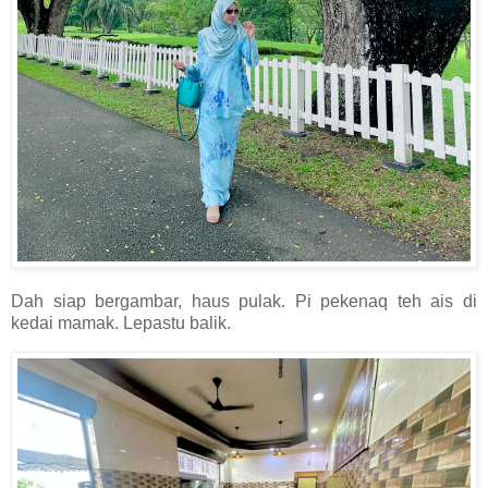
Dah siap bergambar, haus pulak. Pi pekenaq teh ais di
kedai mamak. Lepastu balik.