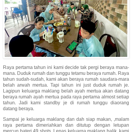
Raya pertama tahun ini kami decide tak pergi beraya mana-
mana. Duduk rumah dan tunggu tetamu beraya rumah. Raya
tahun sudah-sudah, kami akan beraya rumah saudara-mara
belah arwah mertua. Tapi tahun ini just duduk rumah je.
Lagipun keluarga maklang belah ayah mertua akan datang
beraya rumah ayah mertua pada raya pertama almost setiap
tahun. Jadi kami standby je di rumah tunggu diaorang
datang beraya.
Sampai je keluarga maklang dan dah siap makan, ,malam
raya pertama dimeriahkan dan ditutup dengan letupan
mercun bateri 49 shots. Lepas keluarga maklang balik, kami