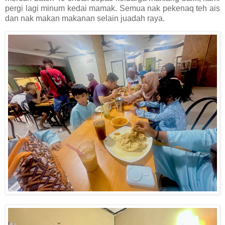
pergi lagi minum kedai mamak. Semua nak pekenaq teh ais
dan nak makan makanan selain juadah raya.