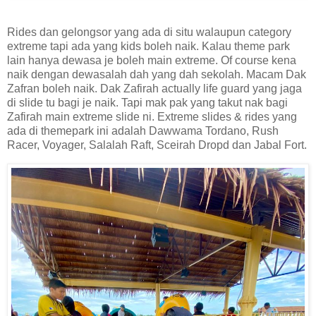
Rides dan gelongsor yang ada di situ walaupun category
extreme tapi ada yang kids boleh naik. Kalau theme park
lain hanya dewasa je boleh main extreme. Of course kena
naik dengan dewasalah dah yang dah sekolah. Macam Dak
Zafran boleh naik. Dak Zafirah actually life guard yang jaga
di slide tu bagi je naik. Tapi mak pak yang takut nak bagi
Zafirah main extreme slide ni. Extreme slides & rides yang
ada di themepark ini adalah Dawwama Tordano, Rush
Racer, Voyager, Salalah Raft, Sceirah Dropd dan Jabal Fort.