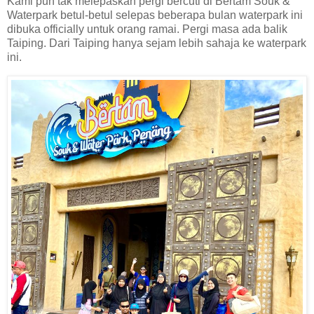
Kami pun tak melepaskan pergi bercuti di Bertam Souk &
Waterpark betul-betul selepas beberapa bulan waterpark ini
dibuka officially untuk orang ramai. Pergi masa ada balik
Taiping. Dari Taiping hanya sejam lebih sahaja ke waterpark
ini.