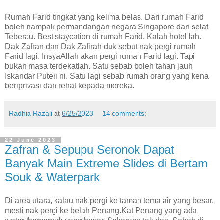
Rumah Farid tingkat yang kelima belas. Dari rumah Farid
boleh nampak permandangan negara Singapore dan selat
Teberau. Best staycation di rumah Farid. Kalah hotel lah.
Dak Zafran dan Dak Zafirah duk sebut nak pergi rumah
Farid lagi. InsyaAllah akan pergi rumah Farid lagi. Tapi
bukan masa terdekatlah. Satu sebab boleh tahan jauh
Iskandar Puteri ni. Satu lagi sebab rumah orang yang kena
beriprivasi dan rehat kepada mereka.
Radhia Razali
at
6/25/2023
14 comments:
22 June 2023
Zafran & Sepupu Seronok Dapat
Banyak Main Extreme Slides di Bertam
Souk & Waterpark
Di area utara, kalau nak pergi ke taman tema air yang besar,
mesti nak pergi ke belah Penang.Kat Penang yang ada