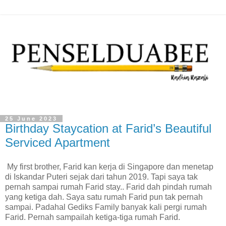
25 June 2023
Birthday Staycation at Farid’s Beautiful
Serviced Apartment
My first brother, Farid kan kerja di Singapore dan menetap
di Iskandar Puteri sejak dari tahun 2019. Tapi saya tak
pernah sampai rumah Farid stay.. Farid dah pindah rumah
yang ketiga dah. Saya satu rumah Farid pun tak pernah
sampai. Padahal Gediks Family banyak kali pergi rumah
Farid. Pernah sampailah ketiga-tiga rumah Farid.