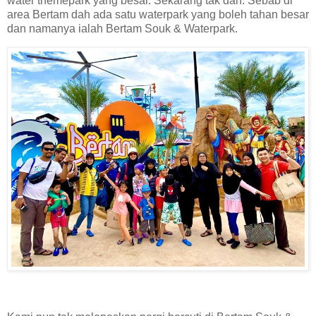
water themepark yang besar. Sekarang tak dah. Sebab di
area Bertam dah ada satu waterpark yang boleh tahan besar
dan namanya ialah Bertam Souk & Waterpark.