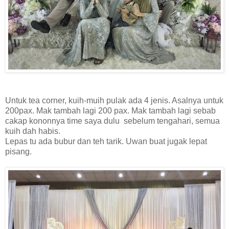
Untuk tea corner, kuih-muih pulak ada 4 jenis. Asalnya untuk
200pax. Mak tambah lagi 200 pax. Mak tambah lagi sebab
cakap kononnya time saya dulu sebelum tengahari, semua
kuih dah habis.
Lepas tu ada bubur dan teh tarik. Uwan buat jugak lepat
pisang.