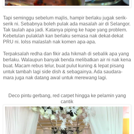
Tapi seminggu sebelum majlis, hampir berlaku jugak serik-
serik ni. Sebabnya boleh pulak ada masalah air di Selangor.
Tak taulah apa jadi. Katanya piping ke hape yang problem.
Kebetulan pulaklah kan berlaku semasa nak dekat-dekat
PRU ni. Iolss malaslah nak komen apa-apa.
Terpaksalah redha dan fikir ada hikmah di sebalik apa yang
berlaku. Walaupun banyak benda melibatkan air ni nak kena
buat. Macam rebus telur, buat pulut kuning & lepat pisang
untuk tambah lagi side dish & sebagainya. Ada saudara-
mara juga nak datang awal untuk merewang lagi.
Deco pintu gerbang, red carpet hingga ke pelamin yang
cantik