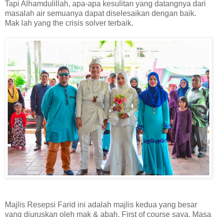
Tapi Alhamdulillah, apa-apa kesulitan yang datangnya dari
masalah air semuanya dapat diselesaikan dengan baik.
Mak lah yang the crisis solver terbaik.
Majlis Resepsi Farid ini adalah majlis kedua yang besar
yang diuruskan oleh mak & abah. First of course saya. Masa