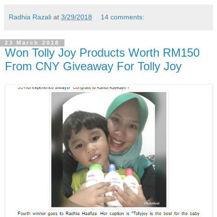
Radhia Razali
at
3/29/2018
14 comments:
23 March 2018
Won Tolly Joy Products Worth RM150
From CNY Giveaway For Tolly Joy