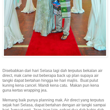
Disebabkan dari hari Selasa lagi dah terputus bekalan air
direct, mak came out beberapa back up plan supaya air
tangki dapat bertahan hingga ke hari majlis. Buat pulut
kuning kena cancel. Mandi kena catu. Makan pun kena
guna kertas wrapping jea.
Memang baik punya planning mak. Air direct yang terputus
sejak hari Selasa, dapat bertahan dengan air tangki sampai
hari Jumaat weii. Jiran-jiran lain, sehari dua dah habis dah