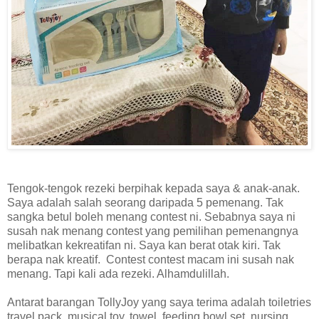
Tengok-tengok rezeki berpihak kepada saya & anak-anak.
Saya adalah salah seorang daripada 5 pemenang. Tak
sangka betul boleh menang contest ni. Sebabnya saya ni
susah nak menang contest yang pemilihan pemenangnya
melibatkan kekreatifan ni. Saya kan berat otak kiri. Tak
berapa nak kreatif. Contest contest macam ini susah nak
menang. Tapi kali ada rezeki. Alhamdulillah.
Antarat barangan TollyJoy yang saya terima adalah toiletries
travel pack, musical toy, towel, feeding bowl set, nursing