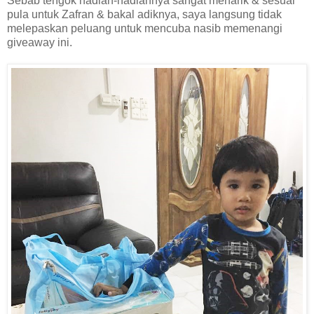
Sebab tengok hadiah-hadiahnya sangat menarik & sesuai
pula untuk Zafran & bakal adiknya, saya langsung tidak
melepaskan peluang untuk mencuba nasib memenangi
giveaway ini.