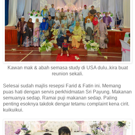
Kawan mak & abah semasa study di USA dulu..kira buat
reunion sekali.
Selesai sudah majlis resepsi Farid & Fatin ini. Memang
puas hati dengan servis perkhidmatan Sri Payung. Makanan
semuanya sedap. Ramai puji makanan sedap. Paling
penting esoknya takdok dengar tetamu complaint kena cirit.
kuikuikui.