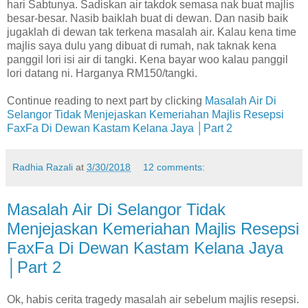
hari Sabtunya. Sadiskan air takdok semasa nak buat majlis
besar-besar. Nasib baiklah buat di dewan. Dan nasib baik
jugaklah di dewan tak terkena masalah air. Kalau kena time
majlis saya dulu yang dibuat di rumah, nak taknak kena
panggil lori isi air di tangki. Kena bayar woo kalau panggil
lori datang ni. Harganya RM150/tangki.
Continue reading to next part by clicking
Masalah Air Di
Selangor Tidak Menjejaskan Kemeriahan Majlis Resepsi
FaxFa Di Dewan Kastam Kelana Jaya │Part 2
Radhia Razali
at
3/30/2018
12 comments:
Masalah Air Di Selangor Tidak
Menjejaskan Kemeriahan Majlis Resepsi
FaxFa Di Dewan Kastam Kelana Jaya
│Part 2
Ok, habis cerita tragedy masalah air sebelum majlis resepsi.