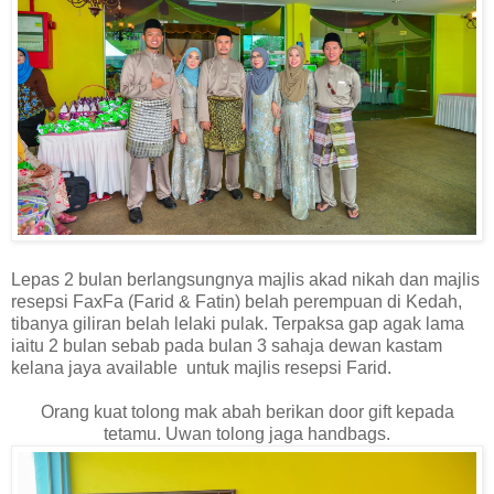
Lepas 2 bulan berlangsungnya majlis akad nikah dan majlis
resepsi FaxFa (Farid & Fatin) belah perempuan di Kedah,
tibanya giliran belah lelaki pulak. Terpaksa gap agak lama
iaitu 2 bulan sebab pada bulan 3 sahaja dewan kastam
kelana jaya available untuk majlis resepsi Farid.
Orang kuat tolong mak abah berikan door gift kepada
tetamu. Uwan tolong jaga handbags.