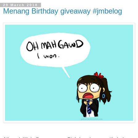
29 March 2018
Menang Birthday giveaway #jmbelog