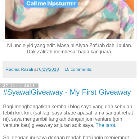
Ni uncle yid yang edit. Masa ni Alyaa Zafirah dah 1bulan.
Dak Zafirah membesar bagaikan juara.
Radhia Razali
at
6/29/2018
15 comments:
27 June 2018
#SyawalGiveaway - My First Giveaway
Bagi menghangatkan kembali blog saya yang dah sebulan
lebih krik krik (sat lagi saya share apasal lama sangat rehat
ni), saya mengambil langkah dengan join venture (join
venture kau) giveaway anjuran adik saya,
The tarot
.
So, dengan ini saya dengan rendah hati ingin menjemput