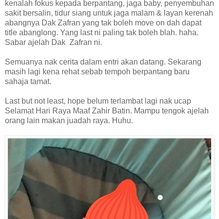
kenalah fokus kepada berpantang, jaga baby, penyembuhan
sakit bersalin, tidur siang untuk jaga malam & layan kerenah
abangnya Dak Zafran yang tak boleh move on dah dapat
title abanglong. Yang last ni paling tak boleh blah. haha.
Sabar ajelah Dak Zafran ni.
Semuanya nak cerita dalam entri akan datang. Sekarang
masih lagi kena rehat sebab tempoh berpantang baru
sahaja tamat.
Last but not least, hope belum terlambat lagi nak ucap
Selamat Hari Raya Maaf Zahir Batin. Mampu tengok ajelah
orang lain makan juadah raya. Huhu.