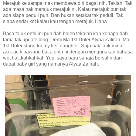
Merajuk ke sampai nak membawa diri bagai nih. Taklah. Tak
ada masa nak merajuk merajuk ni. Kalau merajuk pun tak
ada siapa peduli pun. Dan bukan setakat tak peduli. Tak
siapa sedar kot kalau kau tengah merajuk. Haha
Baca tajuk entri ini pun dah boleh tekalah kan kenapa dah
lama tak update blog. Demi Ma 1st Doter Alyaa Zafirah. Ma
1st Doter stand for my first daughter. Saja nak tarik minat
acik-acik bawang baca entri ni dengan mengunakan bahasa
wechat..kahkahkah Yup, saya baru sahaja bersalin dan
dapat baby girl yang namanya Alyaa Zafirah.