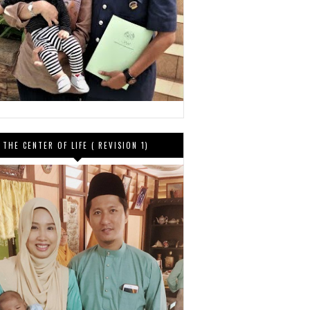
THE CENTER OF LIFE ( REVISION 1)