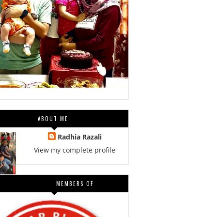
ABOUT ME
Radhia Razali
View my complete profile
MEMBERS OF