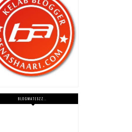
BLOGMATESZZ..