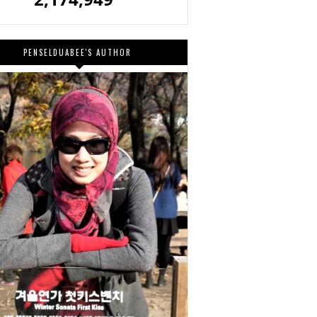
PENSELDUABEE'S AUTHOR