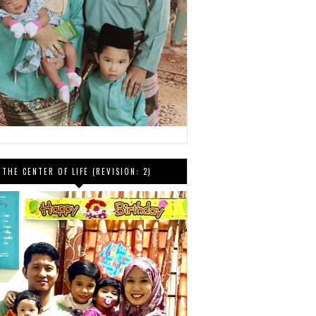
THE CENTER OF LIFE (REVISION: 2)