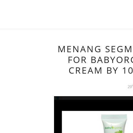
MENANG SEGM
FOR BABYOR
CREAM BY 
29
T