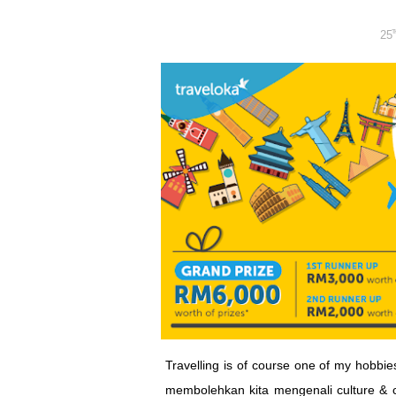
25
T
Travelling is of course one of my hobbie
membolehkan kita mengenali culture & 