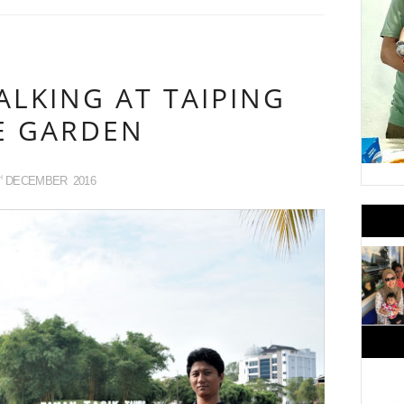
LKING AT TAIPING
E GARDEN
DECEMBER
2016
H