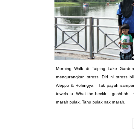
Morning Walk di Taiping Lake Garden
mengurangkan stress. Diri ni stress b
Aleppo & Rohingya. Tak payah sampai
towels tu. What the heckk… goshhhh... 
marah pulak. Tahu pulak nak marah.