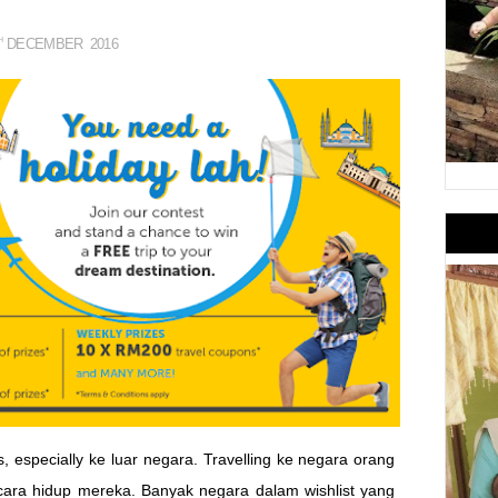
DECEMBER
2016
H
s, especially ke luar negara. Travelling ke negara orang
cara hidup mereka. Banyak negara dalam wishlist yang