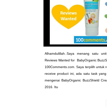
Alhamdulillah..Saya menang satu un
Reviews Wanted for BabyOrganic BuzzShi
100Comments.com. Saya terpilih untuk r
receive product ini, ada satu task yang
mengenai BabyOrganic BuzzShield Cr
2016. Itu