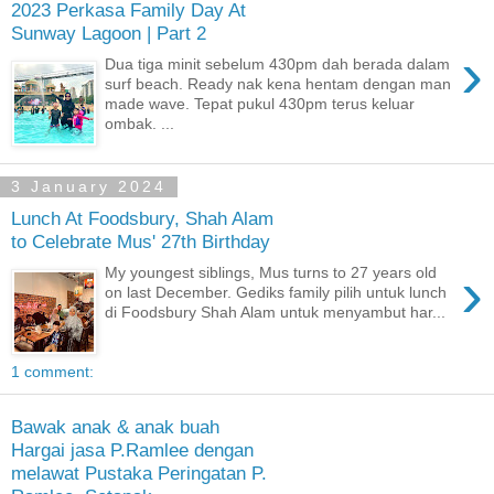
2023 Perkasa Family Day At
Sunway Lagoon | Part 2
›
Dua tiga minit sebelum 430pm dah berada dalam
surf beach. Ready nak kena hentam dengan man
made wave. Tepat pukul 430pm terus keluar
ombak. ...
3 January 2024
Lunch At Foodsbury, Shah Alam
to Celebrate Mus' 27th Birthday
›
My youngest siblings, Mus turns to 27 years old
on last December. Gediks family pilih untuk lunch
di Foodsbury Shah Alam untuk menyambut har...
1 comment:
Bawak anak & anak buah
Hargai jasa P.Ramlee dengan
melawat Pustaka Peringatan P.