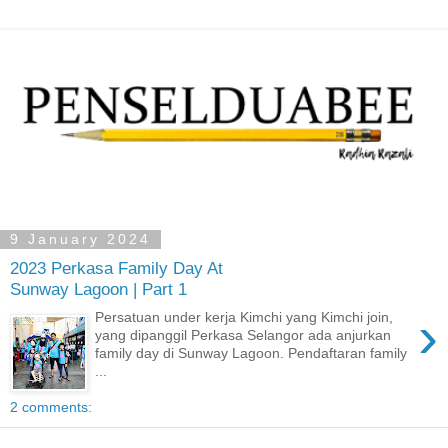
9 January 2024
2023 Perkasa Family Day At
Sunway Lagoon | Part 1
›
Persatuan under kerja Kimchi yang Kimchi join,
yang dipanggil Perkasa Selangor ada anjurkan
family day di Sunway Lagoon. Pendaftaran family
...
2 comments: