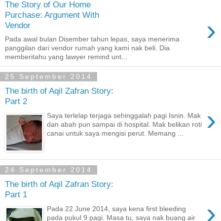
The Story of Our Home
Purchase: Argument With
›
Vendor
Pada awal bulan Disember tahun lepas, saya menerima
panggilan dari vendor rumah yang kami nak beli. Dia
memberitahu yang lawyer remind unt...
25 September 2014
The birth of Aqil Zafran Story:
Part 2
›
Saya terlelap terjaga sehinggalah pagi Isnin. Mak
dan abah pun sampai di hospital. Mak belikan roti
canai untuk saya mengisi perut. Memang ...
24 September 2014
The birth of Aqil Zafran Story:
Part 1
›
Pada 22 June 2014, saya kena first bleeding
pada pukul 9 pagi. Masa tu, saya nak buang air