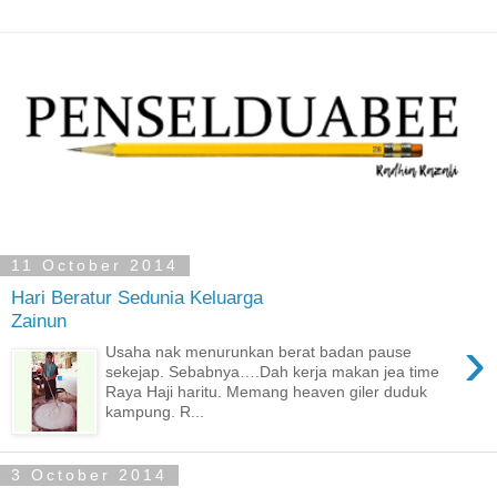
11 October 2014
Hari Beratur Sedunia Keluarga
Zainun
›
Usaha nak menurunkan berat badan pause
sekejap. Sebabnya….Dah kerja makan jea time
Raya Haji haritu. Memang heaven giler duduk
kampung. R...
3 October 2014