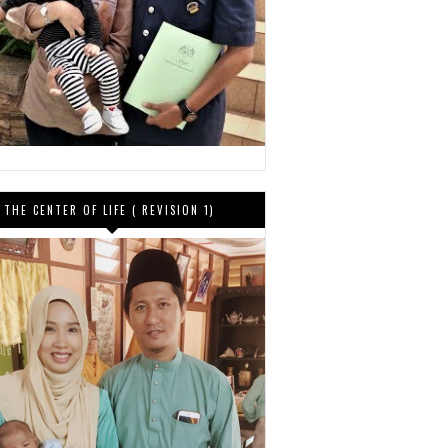
THE CENTER OF LIFE ( REVISION 1)