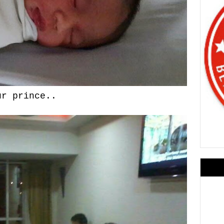
ur prince..