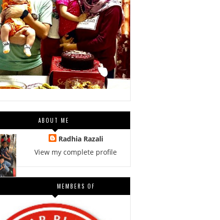
ABOUT ME
Radhia Razali
View my complete profile
MEMBERS OF