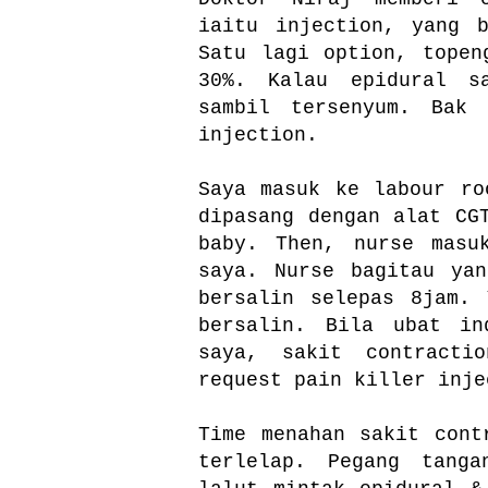
iaitu injection, yang 
Satu lagi option, topen
30%. Kalau epidural s
sambil tersenyum. Bak
injection.
Saya masuk ke labour ro
dipasang dengan alat
baby. Then, nurse masu
saya. Nurse bagitau ya
bersalin selepas 8jam.
bersalin. Bila ubat in
saya, sakit contracti
request pain killer inje
Time menahan sakit cont
terlelap. Pegang tanga