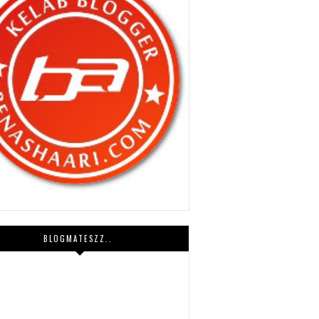
BLOGMATESZZ..