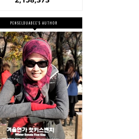
PENSELDUABEE'S AUTHOR