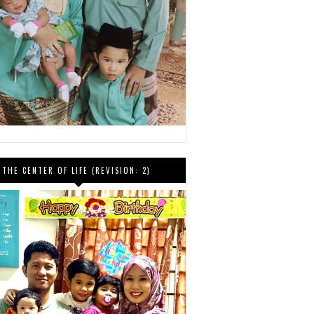
THE CENTER OF LIFE (REVISION: 2)