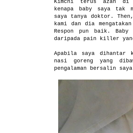
Kimchi terus azan di 
kenapa baby saya tak m
saya tanya doktor. Then
kami dan dia mengatakan
Respon pun baik. Baby 
daripada pain killer yan
Apabila saya dihantar 
nasi goreng yang diba
pengalaman bersalin saya