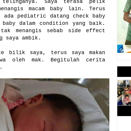
telinganya. Saya terasa pelik
enangis macam baby lain. Terus
, ada pediatric datang check baby
 baby dalam condition yang baik.
tak menangis sebab side effect
g saya ambik.
ke bilik saya, terus saya makan
wa oleh mak. Begitulah cerita
.