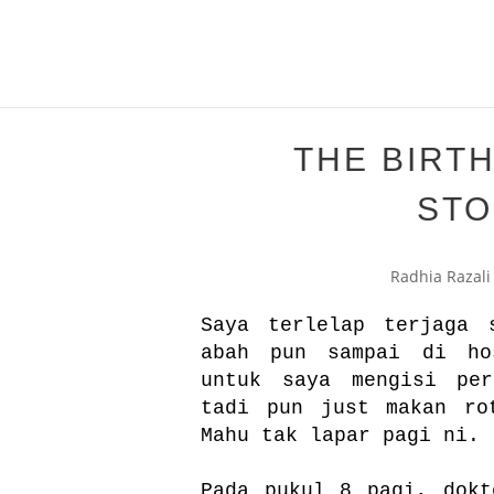
THE BIRTH
STO
Radhia Razali
Saya terlelap terjaga 
abah pun sampai di ho
untuk saya mengisi per
tadi pun just makan ro
Mahu tak lapar pagi ni.
Pada pukul 8 pagi, dokt