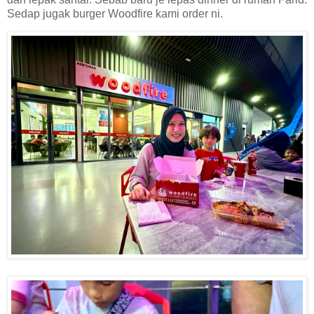
Sedap jugak burger Woodfire kami order ni.