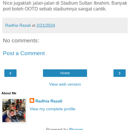
Nice jugaklah jalan-jalan di Stadium Sultan Ibrahim. Banyak
port boleh OOTD sebab stadiumnya sangat cantik.
Radhia Razali
at
2/21/2024
No comments:
Post a Comment
‹
›
Home
View web version
About Me
Radhia Razali
View my complete profile
Powered by
Blogger
.