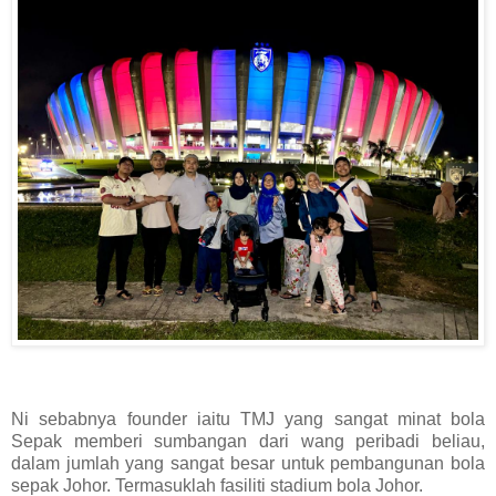
Ni sebabnya founder iaitu TMJ yang sangat minat bola
Sepak memberi sumbangan dari wang peribadi beliau,
dalam jumlah yang sangat besar untuk pembangunan bola
sepak Johor. Termasuklah fasiliti stadium bola Johor.