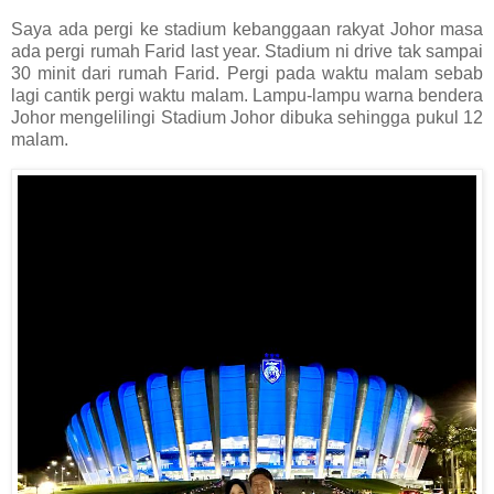
Saya ada pergi ke stadium kebanggaan rakyat Johor masa
ada pergi rumah Farid last year. Stadium ni drive tak sampai
30 minit dari rumah Farid. Pergi pada waktu malam sebab
lagi cantik pergi waktu malam. Lampu-lampu warna bendera
Johor mengelilingi Stadium Johor dibuka sehingga pukul 12
malam.