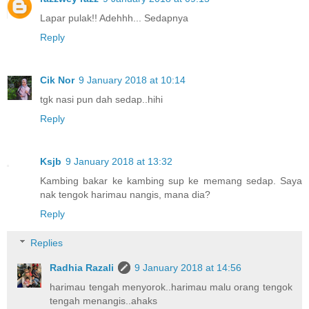
Lapar pulak!! Adehhh... Sedapnya
Reply
Cik Nor
9 January 2018 at 10:14
tgk nasi pun dah sedap..hihi
Reply
Ksjb
9 January 2018 at 13:32
Kambing bakar ke kambing sup ke memang sedap. Saya
nak tengok harimau nangis, mana dia?
Reply
Replies
Radhia Razali
9 January 2018 at 14:56
harimau tengah menyorok..harimau malu orang tengok
tengah menangis..ahaks