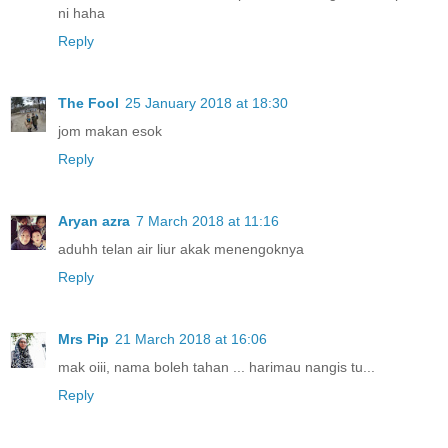
ni haha
Reply
The Fool
25 January 2018 at 18:30
jom makan esok
Reply
Aryan azra
7 March 2018 at 11:16
aduhh telan air liur akak menengoknya
Reply
Mrs Pip
21 March 2018 at 16:06
mak oiii, nama boleh tahan ... harimau nangis tu...
Reply