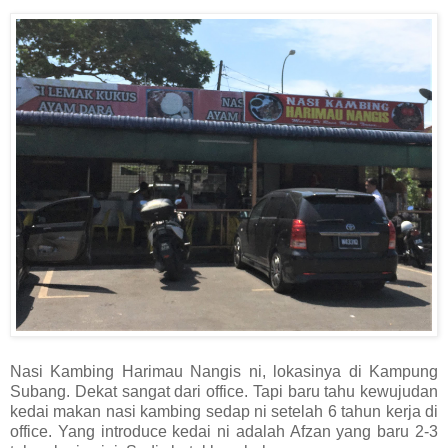
Nasi Kambing Harimau Nangis ni, lokasinya di Kampung
Subang. Dekat sangat dari office. Tapi baru tahu kewujudan
kedai makan nasi kambing sedap ni setelah 6 tahun kerja di
office. Yang introduce kedai ni adalah Afzan yang baru 2-3