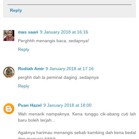
Reply
mas saari
9 January 2018 at 16:16
Perghhh menangis baca, sedapnya!
Reply
Rodiah Amir
9 January 2018 at 17:16
perghh dah la peminat daging..sedapnya
Reply
Puan Hazel
9 January 2018 at 18:00
Wah menarik nampaknya. Kena tunggu cik-abang cuti lah
baru boleh terjah...
Agaknya harimau menangis sebab kambing dah kena bedal
dgn manusia hikhik...