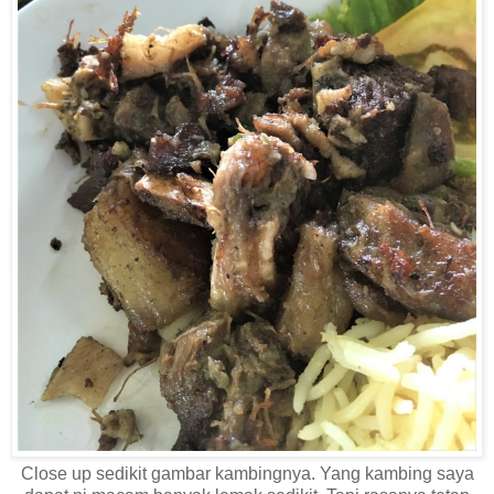
Close up sedikit gambar kambingnya. Yang kambing saya