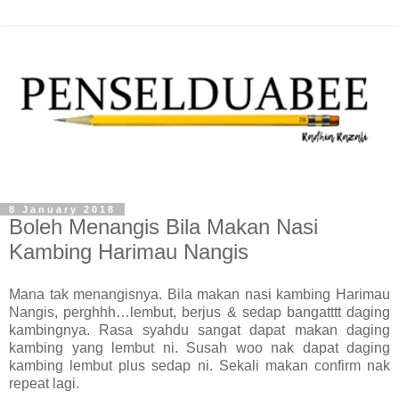
8 January 2018
Boleh Menangis Bila Makan Nasi
Kambing Harimau Nangis
Mana tak menangisnya. Bila makan nasi kambing Harimau
Nangis, perghhh…lembut, berjus & sedap bangatttt daging
kambingnya. Rasa syahdu sangat dapat makan daging
kambing yang lembut ni. Susah woo nak dapat daging
kambing lembut plus sedap ni. Sekali makan confirm nak
repeat lagi.