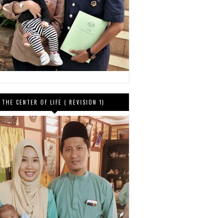
THE CENTER OF LIFE ( REVISION 1)