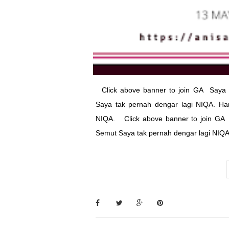
Click above banner to join GA Saya 
Saya tak pernah dengar lagi NIQA. H
NIQA. Click above banner to join GA
Semut Saya tak pernah dengar lagi NIQA