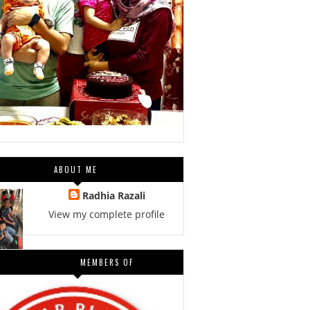
ABOUT ME
Radhia Razali
View my complete profile
MEMBERS OF