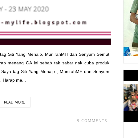
tag Siti Yang Menaip, MunirahMH dan Senyum Semut
arap menang GA ini sebab tak sabar nak cuba produk
 Saya tag Siti Yang Menaip , MunirahMH dan Senyum
. Harap me...
READ MORE
9 COMMENTS