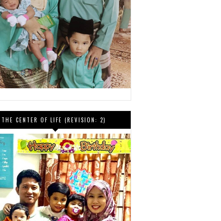
THE CENTER OF LIFE (REVISION: 2)