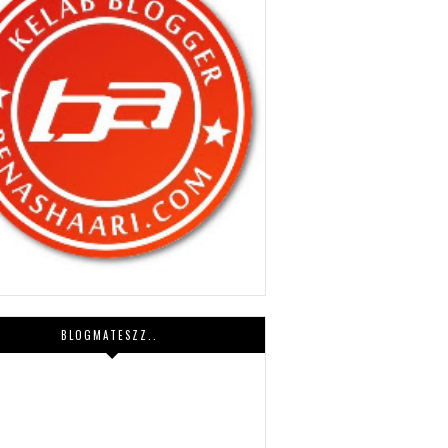
BLOGMATESZZ..