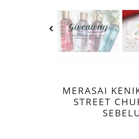
MERASAI KENI
STREET CHU
SEBEL