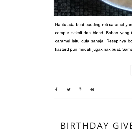
Haritu ada buat pudding roti caramel y
campur sekali dan blend. Bahan yang t
caramel iaitu gula sahaja. Resepinya b
kastard pun mudah jugak nak buat. Sama
BIRTHDAY GIV