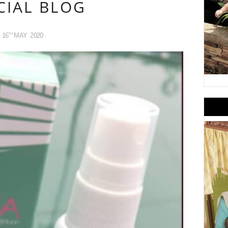
CIAL BLOG
16
MAY
2020
TH