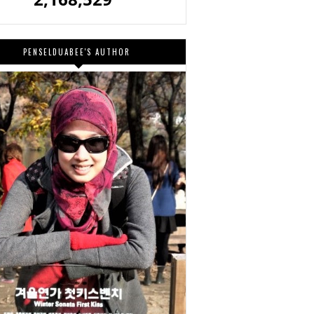
PENSELDUABEE'S AUTHOR