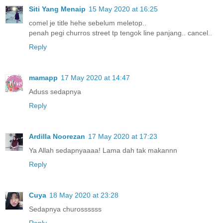
Siti Yang Menaip
15 May 2020 at 16:25
comel je title hehe sebelum meletop..
penah pegi churros street tp tengok line panjang.. cancel..
Reply
mamapp
17 May 2020 at 14:47
Aduss sedapnya
Reply
Ardilla Noorezan
17 May 2020 at 17:23
Ya Allah sedapnyaaaa! Lama dah tak makannn
Reply
Cuya
18 May 2020 at 23:28
Sedapnya churossssss
Reply