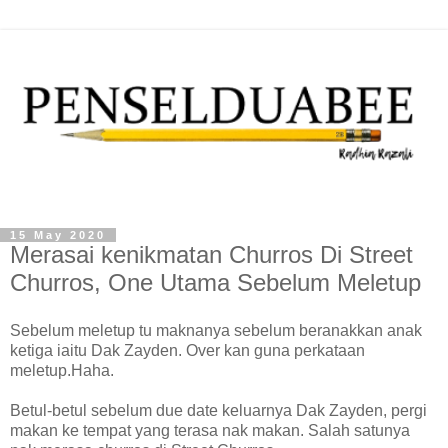
15 May 2020
Merasai kenikmatan Churros Di Street
Churros, One Utama Sebelum Meletup
Sebelum meletup tu maknanya sebelum beranakkan anak
ketiga iaitu Dak Zayden. Over kan guna perkataan
meletup.Haha.
Betul-betul sebelum due date keluarnya Dak Zayden, pergi
makan ke tempat yang terasa nak makan. Salah satunya