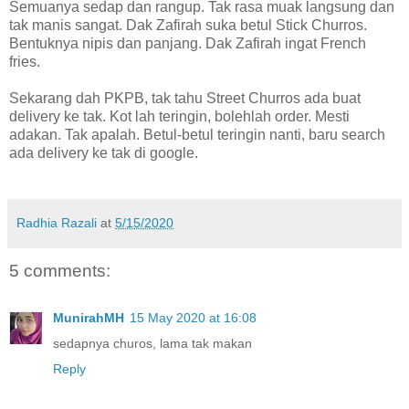
Semuanya sedap dan rangup. Tak rasa muak langsung dan
tak manis sangat. Dak Zafirah suka betul Stick Churros.
Bentuknya nipis dan panjang. Dak Zafirah ingat French
fries.
Sekarang dah PKPB, tak tahu Street Churros ada buat
delivery ke tak. Kot lah teringin, bolehlah order. Mesti
adakan. Tak apalah. Betul-betul teringin nanti, baru search
ada delivery ke tak di google.
Radhia Razali
at
5/15/2020
5 comments:
MunirahMH
15 May 2020 at 16:08
sedapnya churos, lama tak makan
Reply