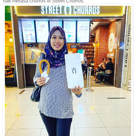
nak merasa churros di Street Churros.