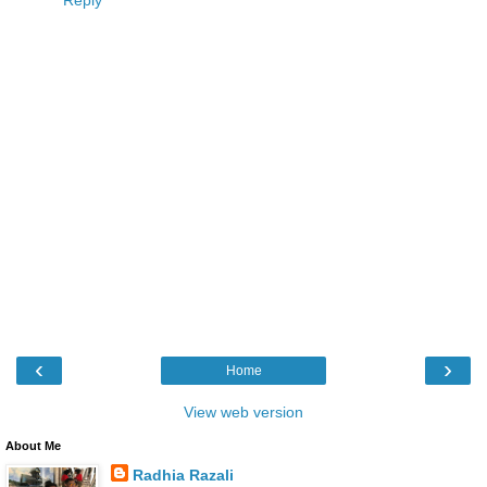
‹
›
Home
View web version
About Me
Radhia Razali