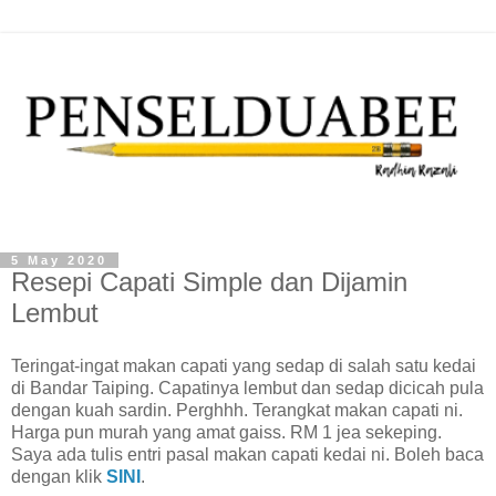
5 May 2020
Resepi Capati Simple dan Dijamin
Lembut
Teringat-ingat makan capati yang sedap di salah satu kedai
di Bandar Taiping. Capatinya lembut dan sedap dicicah pula
dengan kuah sardin. Perghhh. Terangkat makan capati ni.
Harga pun murah yang amat gaiss. RM 1 jea sekeping.
Saya ada tulis entri pasal makan capati kedai ni. Boleh baca
dengan klik
SINI
.