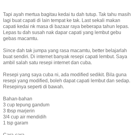
Tapi ayah mertua bagitau kedai tu dah tutup. Tak tahu masih
lagi buat capati di lain tempat ke tak. Last sekali makan
capati kedai nk masa di bazaar raya beberapa tahun lepas.
Lepas tu dah susah nak dapar capati yang lembut gebu
gebas macamtu.
Since dah tak jumpa yang rasa macamtu, better belajarlah
buat sendiri. Di internet banyak resepi capati lembut. Saya
ambil salah satu resepi internet dan cuba.
Resepi yang saya cuba ni, ada modified sedikit. Bila guna
resepi yang modified, boleh dapat capati lembut dan sedap.
Resepinya seperti di bawah.
Bahan-bahan
3 cup tepung gandum
3 tbsp marjerin
3/4 cup air mendidih
1 tsp garam
Cara-cara