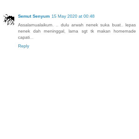
Semut Senyum
15 May 2020 at 00:48
Assalamualaikum. .. dulu arwah nenek suka buat.. lepas
nenek dah meninggal, lama sgt tk makan homemade
capati...
Reply