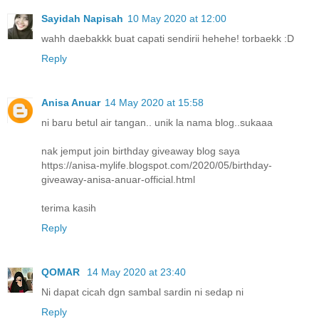
Sayidah Napisah
10 May 2020 at 12:00
wahh daebakkk buat capati sendirii hehehe! torbaekk :D
Reply
Anisa Anuar
14 May 2020 at 15:58
ni baru betul air tangan.. unik la nama blog..sukaaa
nak jemput join birthday giveaway blog saya
https://anisa-mylife.blogspot.com/2020/05/birthday-
giveaway-anisa-anuar-official.html
terima kasih
Reply
QOMAR
14 May 2020 at 23:40
Ni dapat cicah dgn sambal sardin ni sedap ni
Reply