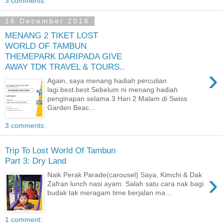
3 comments:
16 December 2016
MENANG 2 TIKET LOST
WORLD OF TAMBUN
THEMEPARK DARIPADA GIVE
AWAY TDK TRAVEL & TOURS..
›
Again, saya menang hadiah percutian
lagi.best.best.Sebelum ni menang hadiah
penginapan selama 3 Hari 2 Malam di Swiss
Garden Beac...
3 comments:
Trip To Lost World Of Tambun
Part 3: Dry Land
›
Naik Perak Parade(carousel) Saya, Kimchi & Dak
Zafran lunch nasi ayam. Salah satu cara nak bagi
budak tak meragam time berjalan ma...
1 comment: