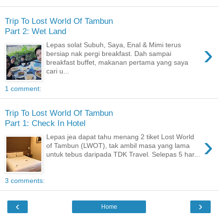
Trip To Lost World Of Tambun
Part 2: Wet Land
›
Lepas solat Subuh, Saya, Enal & Mimi terus
bersiap nak pergi breakfast. Dah sampai
breakfast buffet, makanan pertama yang saya
cari u...
1 comment:
Trip To Lost World Of Tambun
Part 1: Check In Hotel
›
Lepas jea dapat tahu menang 2 tiket Lost World
of Tambun (LWOT), tak ambil masa yang lama
untuk tebus daripada TDK Travel. Selepas 5 har...
3 comments:
‹
›
Home