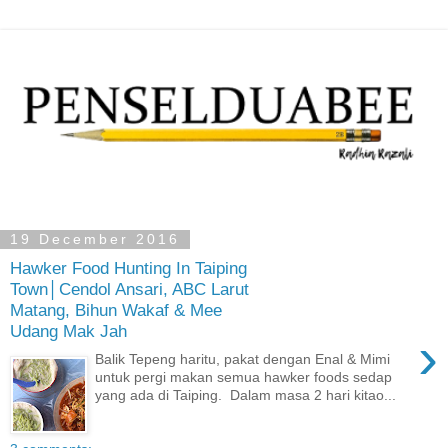
19 December 2016
Hawker Food Hunting In Taiping
Town│Cendol Ansari, ABC Larut
Matang, Bihun Wakaf & Mee
Udang Mak Jah
›
Balik Tepeng haritu, pakat dengan Enal & Mimi
untuk pergi makan semua hawker foods sedap
yang ada di Taiping. Dalam masa 2 hari kitao...