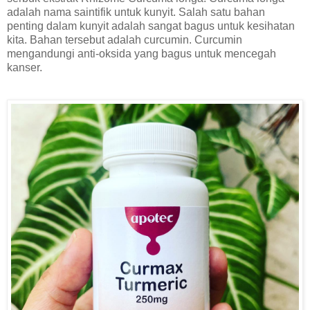
adalah nama saintifik untuk kunyit. Salah satu bahan
penting dalam kunyit adalah sangat bagus untuk kesihatan
kita. Bahan tersebut adalah curcumin. Curcumin
mengandungi anti-oksida yang bagus untuk mencegah
kanser.