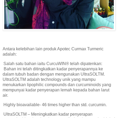
Antara kelebihan lain produk Apotec Curmax Turmeric
adalah:
Salah satu bahan iaitu CurcuWIN® telah dipatenkan:
Bahan ini telah ditingkatkan kadar penyerapannya ke
dalam tubuh badan dengan mengunakan UltraSOLTM.
UltraSOLTM adalah technology unik yang mampu
menukarkan lipophilic compounds dan curcuminoids yang
mempunyai kadar penyerapan lemah kepada bahan larut
air.
Highly bioavailable- 46 times higher than std. curcumin.
UltraSOLTM – Meningkatkan kadar penyerapan