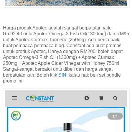
Harga produk Apotec adalah sangat berpatutan iaitu
Rm92.40 untu Apotec Omega-3 Fish Oil(1300mg) dan RM95
untuk Apotec Curmax Turmeric (250mg). Ada berita baik
buat pembaca-pembaca blog. Constant ada buat promosi
untuk produk Apotec. Hanya dengan RM200, boleh dapat
Apotec Omega-3 Fish Oil (1300mg) + Apotec Curmax
250mg + Apotec Apple Cider Vinegar with Honey 750ml.
Sangat-sangat berbaloi untu dibeli dan harga sangat
berpatutan kan. Boleh klik
SINI
kalau nak beli set bundle
promo ini.