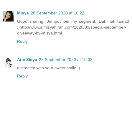
Misya
28 September 2020 at 10:22
Good sharing! Jemput join my segment. Dah nak tamat!
:)http://www.aimisyahirah.com/2020/09/special-september-
giveaway-by-misya.html
Reply
Atie Zieya
28 September 2020 at 10:33
distracted with your sweet smile :)
Reply