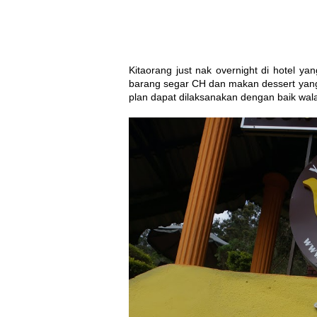
Kitaorang just nak overnight di hotel ya
barang segar CH dan makan dessert yang
plan dapat dilaksanakan dengan baik wal