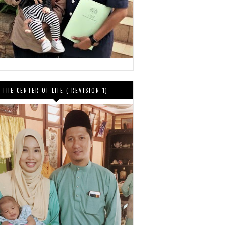
THE CENTER OF LIFE ( REVISION 1)