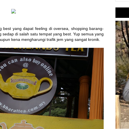
ng best yang dapat feeling di oversea, shopping barang-
 sedap di salah satu tempat yang best. Yup semua yang
aupun kena mengharungi trafik jem yang sangat kronik.