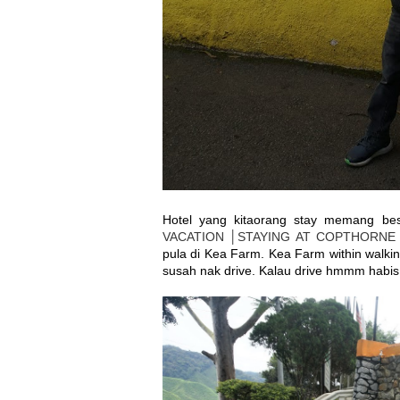
Hotel yang kitaorang stay memang bes
VACATION │STAYING AT COPTHORNE
pula di Kea Farm. Kea Farm within walkin
susah nak drive. Kalau drive hmmm habis