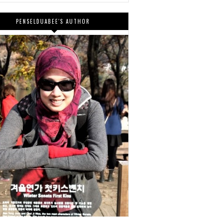
PENSELDUABEE'S AUTHOR