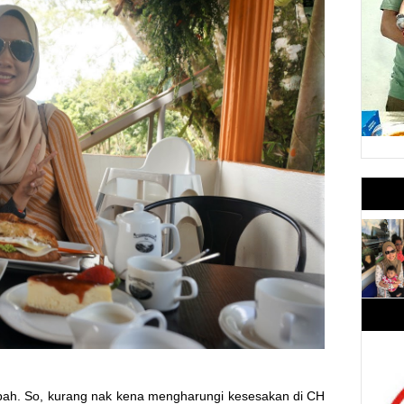
pah. So, kurang nak kena mengharungi kesesakan di CH