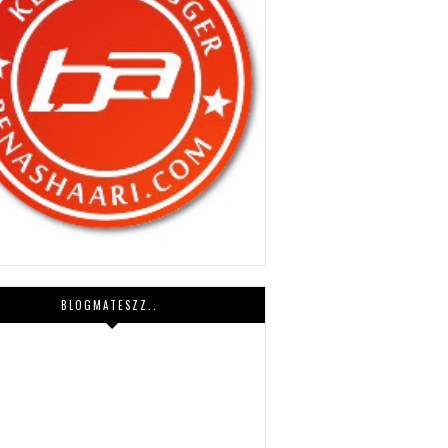
BLOGMATESZZ..