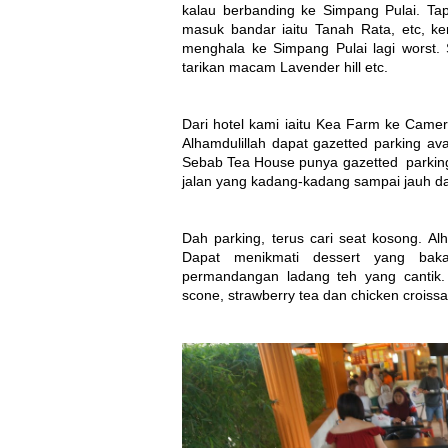
kalau berbanding ke Simpang Pulai. Tap
masuk bandar iaitu Tanah Rata, etc, ke
menghala ke Simpang Pulai lagi worst
tarikan macam Lavender hill etc.
Dari hotel kami iaitu Kea Farm ke Came
Alhamdulillah dapat gazetted parking ava
Sebab Tea House punya gazetted
parkin
jalan yang kadang-kadang sampai jauh da
Dah parking, terus cari seat kosong. Al
Dapat menikmati dessert yang bak
permandangan ladang teh yang cantik.
scone, strawberry tea dan chicken croissa