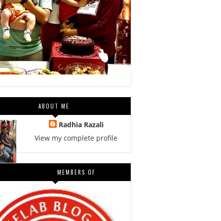
ABOUT ME
Radhia Razali
View my complete profile
MEMBERS OF