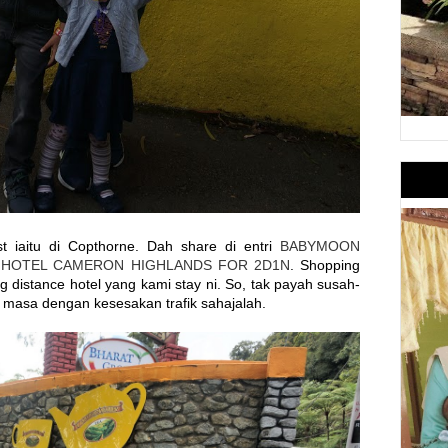
t iaitu di Copthorne. Dah share di entri
BABYMOON
 HOTEL CAMERON HIGHLANDS FOR 2D1N
. Shopping
g distance hotel yang kami stay ni. So, tak payah susah-
 masa dengan kesesakan trafik sahajalah.