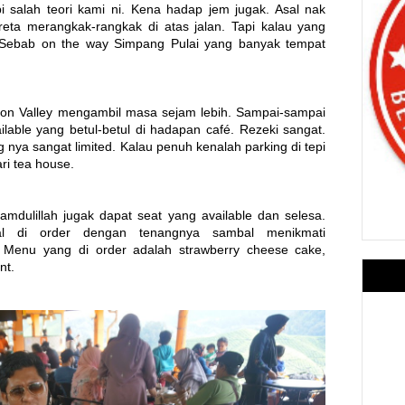
i salah teori kami ni. Kena hadap jem jugak. Asal nak
reta merangkak-rangkak di atas jalan. Tapi kalau yang
. Sebab on the way Simpang Pulai yang banyak tempat
ron Valley mengambil masa sejam lebih. Sampai-sampai
ilable yang betul-betul di hadapan café. Rezeki sangat.
g nya sangat limited. Kalau penuh kenalah parking di tepi
ri tea house.
hamdulillah jugak dapat seat yang available dan selesa.
al di order dengan tenangnya sambal menikmati
 Menu yang di order adalah strawberry cheese cake,
nt.