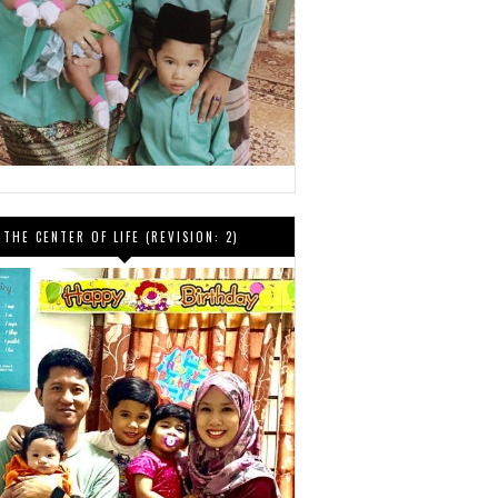
THE CENTER OF LIFE (REVISION: 2)