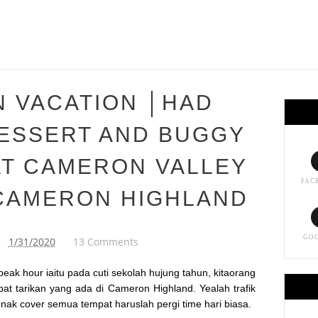
 VACATION │HAD
DESSERT AND BUGGY
AT CAMERON VALLEY
FAC
 CAMERON HIGHLAND
GO
1/31/2020
13 Comments
eak hour iaitu pada cuti sekolah hujung tahun, kitaorang
at tarikan yang ada di Cameron Highland. Yealah trafik
u nak cover semua tempat haruslah pergi time hari biasa.