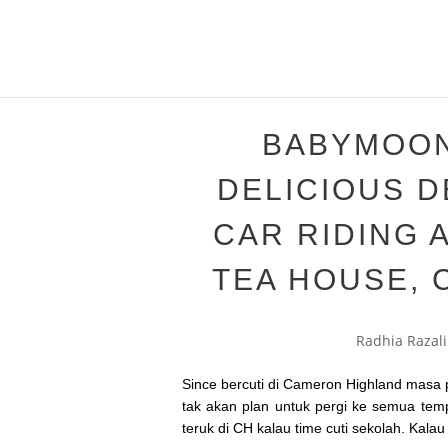
BABYMOON
DELICIOUS 
CAR RIDING 
TEA HOUSE,
Radhia Razali
Since bercuti di Cameron Highland masa p
tak akan plan untuk pergi ke semua temp
teruk di CH kalau time cuti sekolah. Kala