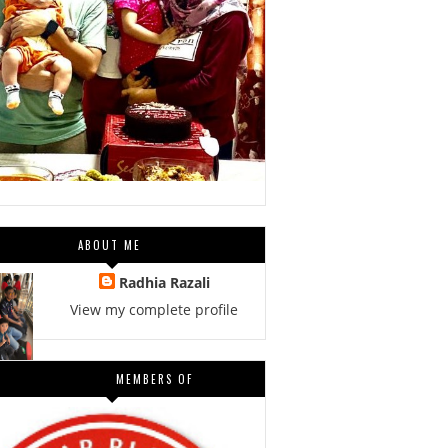
ABOUT ME
Radhia Razali
View my complete profile
MEMBERS OF