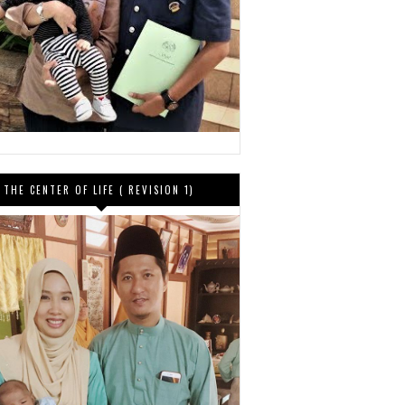
THE CENTER OF LIFE ( REVISION 1)