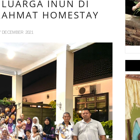
LUARGA INUN DI
RAHMAT HOMESTAY
DECEMBER
2021
H