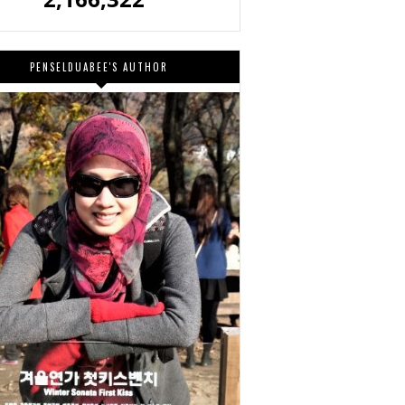
PENSELDUABEE'S AUTHOR