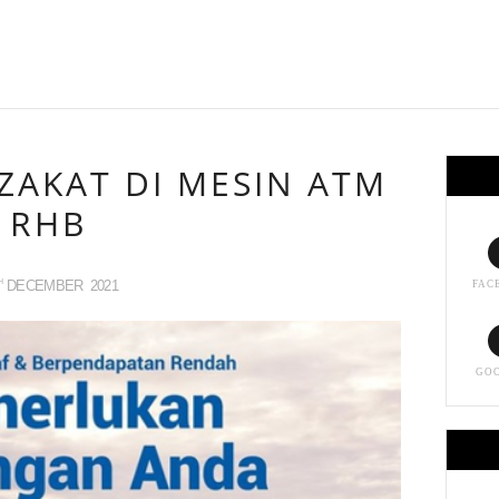
ZAKAT DI MESIN ATM
RHB
DECEMBER
2021
H
FAC
GO