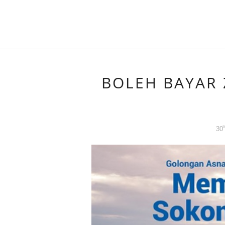
BOLEH BAYAR 
30
T