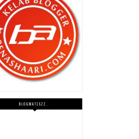
BLOGMATESZZ..