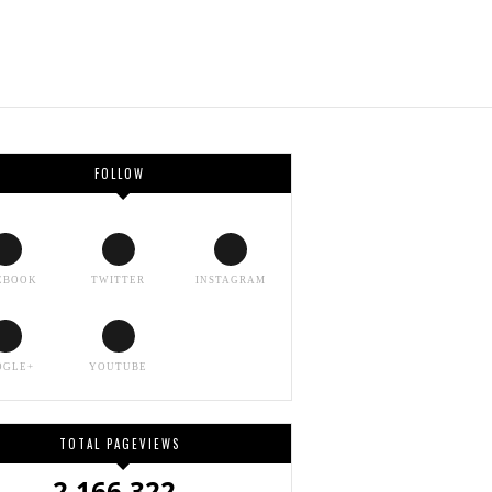
FOLLOW
EBOOK
TWITTER
INSTAGRAM
OGLE+
YOUTUBE
TOTAL PAGEVIEWS
2,166,322