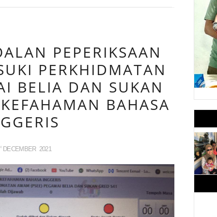
ALAN PEPERIKSAAN
SUKI PERKHIDMATAN
I BELIA DAN SUKAN
 KEFAHAMAN BAHASA
NGGERIS
DECEMBER
2021
H