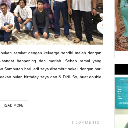
t bukan setakat dengan keluarga sendiri malah dengan
t-sangat happening dan meriah. Sebab ramai yang
n.Sambutan hari jadi saya disambut sekali dengan hari
 jeakan bulan birthday saya dan & Didi. So, buat double
READ MORE
1 COMMENTS