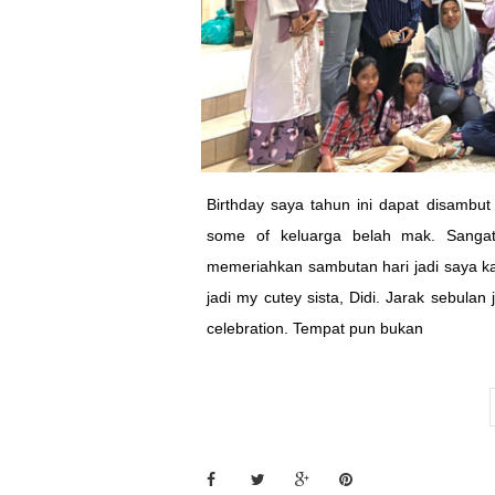
Birthday saya tahun ini dapat disambu
some of keluarga belah mak. Sanga
memeriahkan sambutan hari jadi saya ka
jadi my cutey sista, Didi. Jarak sebulan
celebration. Tempat pun bukan