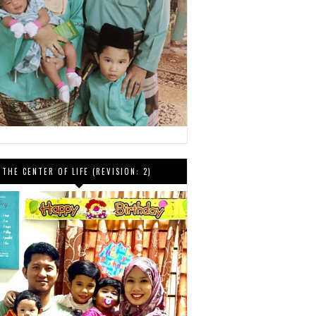
THE CENTER OF LIFE (REVISION: 2)