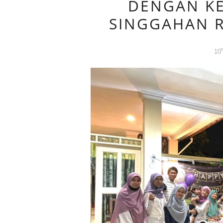
DENGAN KE
SINGGAHAN 
10
T