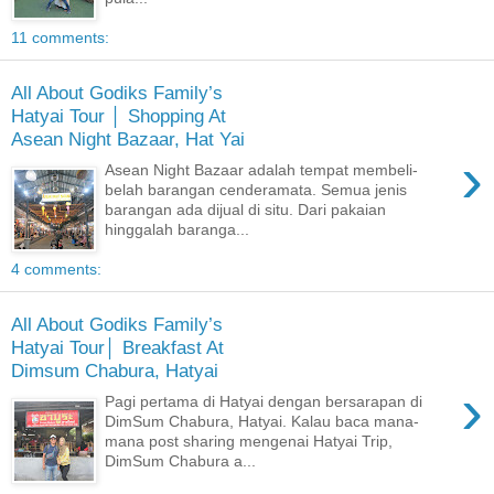
11 comments:
All About Godiks Family’s
Hatyai Tour │ Shopping At
Asean Night Bazaar, Hat Yai
›
Asean Night Bazaar adalah tempat membeli-
belah barangan cenderamata. Semua jenis
barangan ada dijual di situ. Dari pakaian
hinggalah baranga...
4 comments:
All About Godiks Family’s
Hatyai Tour│ Breakfast At
Dimsum Chabura, Hatyai
›
Pagi pertama di Hatyai dengan bersarapan di
DimSum Chabura, Hatyai. Kalau baca mana-
mana post sharing mengenai Hatyai Trip,
DimSum Chabura a...