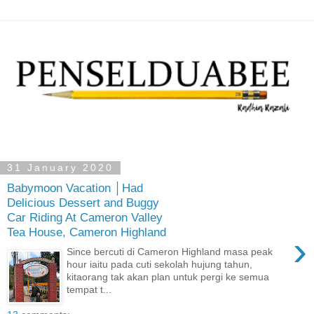
31 January 2020
Babymoon Vacation │Had
Delicious Dessert and Buggy
Car Riding At Cameron Valley
Tea House, Cameron Highland
›
Since bercuti di Cameron Highland masa peak
hour iaitu pada cuti sekolah hujung tahun,
kitaorang tak akan plan untuk pergi ke semua
tempat t...