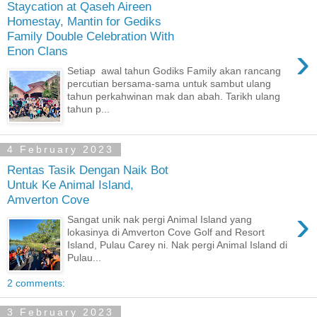
Staycation at Qaseh Aireen
Homestay, Mantin for Gediks
Family Double Celebration With
›
Enon Clans
Setiap awal tahun Godiks Family akan rancang
percutian bersama-sama untuk sambut ulang
tahun perkahwinan mak dan abah. Tarikh ulang
tahun p...
4 February 2023
Rentas Tasik Dengan Naik Bot
Untuk Ke Animal Island,
Amverton Cove
›
Sangat unik nak pergi Animal Island yang
lokasinya di Amverton Cove Golf and Resort
Island, Pulau Carey ni. Nak pergi Animal Island di
Pulau...
2 comments:
3 February 2023