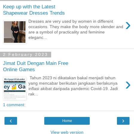
Keep up with the Latest
Shapewear Dresses Trends
›
Dresses are very used by women in different
occasions. They make the body more slender and
are a symbol of practicality and feminine
eleganc...
2 February 2023
Jimat Duit Dengan Main Free
Online Games
›
Tahun 2023 ni dikatakan bakal menjadi tahun
yang mencabar berikutan jangkaan berlakunya
inflasi akibat daripada pandemic Covid-19. Jadi
rak...
1 comment:
‹
›
Home
View web version