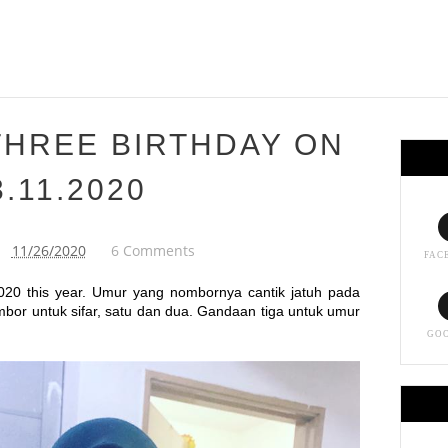
THREE BIRTHDAY ON
3.11.2020
11/26/2020
6 Comments
FAC
2020 this year. Umur yang nombornya cantik jatuh pada
mbor untuk sifar, satu dan dua. Gandaan tiga untuk umur
GO