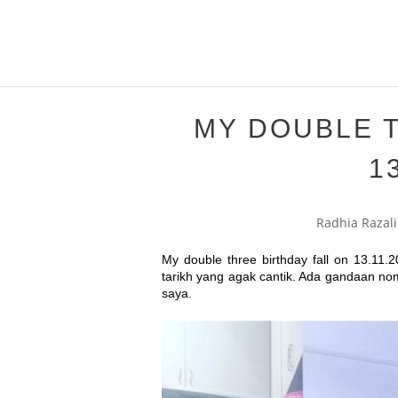
MY DOUBLE 
1
Radhia Razali
My double three birthday fall on 13.11.
tarikh yang agak cantik. Ada gandaan no
saya.