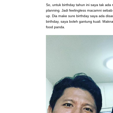
So, untuk birthday tahun ini saya tak ada
planning. Jadi feelingless macamni seba
up. Dia make sure birthday saya ada disa
birthday, saya boleh gantung kuali. Mak
food panda.