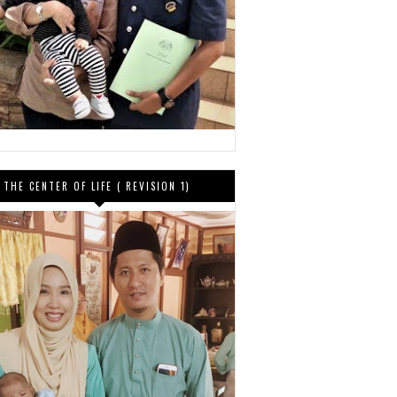
THE CENTER OF LIFE ( REVISION 1)