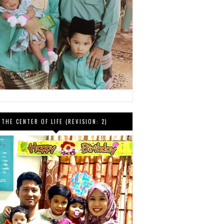
THE CENTER OF LIFE (REVISION: 2)