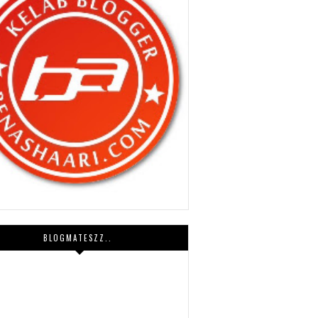
BLOGMATESZZ..