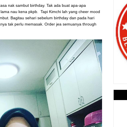
 rasa nak sambut birthday. Tak ada buat apa-apa
b lama nau kena pkpb.
Tapi Kimchi lah yang cheer mood
mbut. Bagitau sehari sebelum birthday dan pada hari
nanya tak perlu memasak. Order jea semuanya through