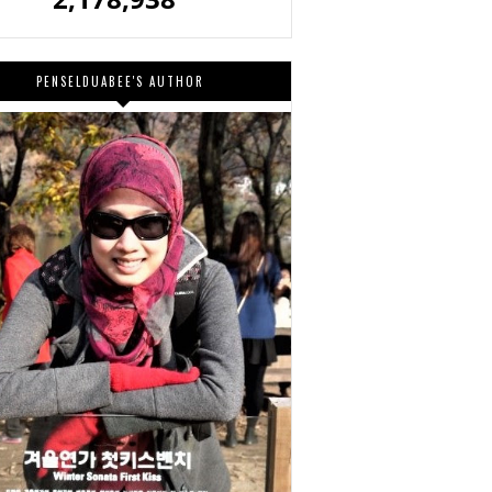
PENSELDUABEE'S AUTHOR