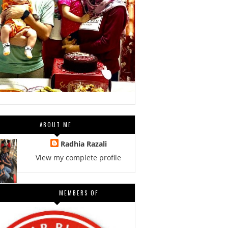
ABOUT ME
Radhia Razali
View my complete profile
MEMBERS OF