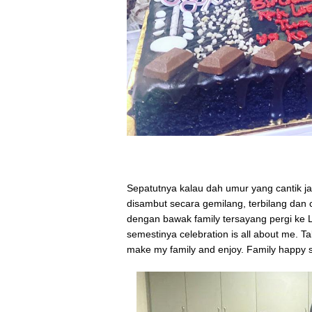
Sepatutnya kalau dah umur yang cantik jatu
disambut secara gemilang, terbilang dan 
dengan bawak family tersayang pergi ke L
semestinya celebration is all about me. T
make my family and enjoy. Family happy 