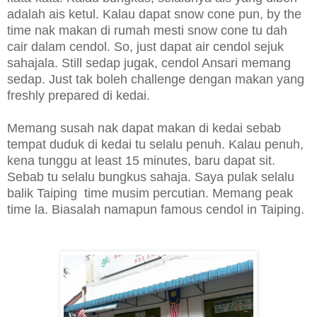
adalah ais ketul. Kalau dapat snow cone pun, by the
time nak makan di rumah mesti snow cone tu dah
cair dalam cendol. So, just dapat air cendol sejuk
sahajala. Still sedap jugak, cendol Ansari memang
sedap. Just tak boleh challenge dengan makan yang
freshly prepared di kedai.
Memang susah nak dapat makan di kedai sebab
tempat duduk di kedai tu selalu penuh. Kalau penuh,
kena tunggu at least 15 minutes, baru dapat sit.
Sebab tu selalu bungkus sahaja. Saya pulak selalu
balik Taiping time musim percutian. Memang peak
time la. Biasalah namapun famous cendol in Taiping.