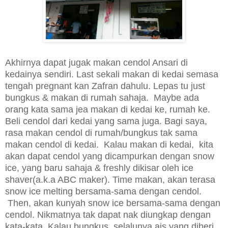
Akhirnya dapat jugak makan cendol Ansari di
kedainya sendiri. Last sekali makan di kedai semasa
tengah pregnant kan Zafran dahulu. Lepas tu just
bungkus & makan di rumah sahaja. Maybe ada
orang kata sama jea makan di kedai ke, rumah ke.
Beli cendol dari kedai yang sama juga. Bagi saya,
rasa makan cendol di rumah/bungkus tak sama
makan cendol di kedai. Kalau makan di kedai, kita
akan dapat cendol yang dicampurkan dengan snow
ice, yang baru sahaja & freshly dikisar oleh ice
shaver(a.k.a ABC maker). Time makan, akan terasa
snow ice melting bersama-sama dengan cendol.
Then, akan kunyah snow ice bersama-sama dengan
cendol. Nikmatnya tak dapat nak diungkap dengan
kata-kata. Kalau bungkus, selalunya ais yang diberi