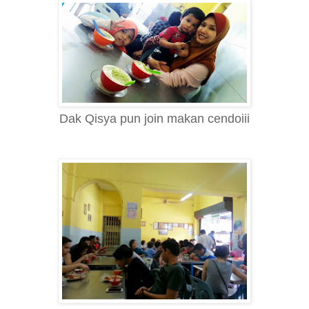
Dak Qisya pun join makan cendoiii