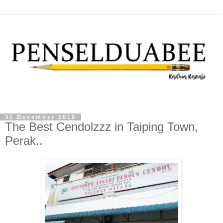
31 December 2015
The Best Cendolzzz in Taiping Town,
Perak..