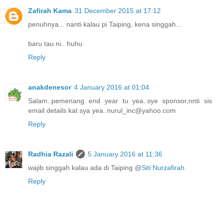
Zafirah Kama
31 December 2015 at 17:12
penuhnya... nanti kalau pi Taiping, kena singgah...
baru tau ni.. huhu
Reply
anakdenesor
4 January 2016 at 01:04
Salam..pemenang end year tu yea..sye sponsor,nnti sis
email details kat sya yea..nurul_inc@yahoo.com
Reply
Radhia Razali
5 January 2016 at 11:36
wajib singgah kalau ada di Taiping @
Siti Nurzafirah
Reply