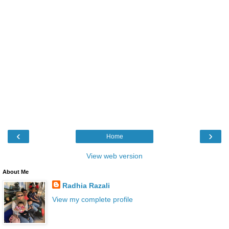
‹
›
Home
View web version
About Me
Radhia Razali
View my complete profile