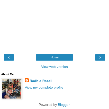
‹
›
Home
View web version
About Me
Radhia Razali
View my complete profile
Powered by
Blogger
.