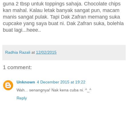
guna 2 tbsp untuk toppings sahaja. Chocolate chips
kan mahal. Kalau letak banyak sangat pun, macam
manis sangat pulak. Tapi Dak Zafran memang suka
cupcake yang saya buat ni. Dak Zafran suka, bolehla
buat lagi...heee..
Radhia Razali
at
12/02/2015
1 comment:
Unknown
4 December 2015 at 19:22
Wah... senangnya! Nak kena cuba ni. ^_^
Reply