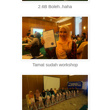
2.6B Boleh..haha
Tamat sudah workshop