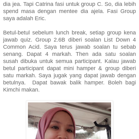
dia jea. Tapi Catrina fasi untuk group C. So, dia lebih
spend masa dengan mentee dia ajela. Fasi Group
saya adalah Eric.
Betul-betul sebelum lunch break, setiap group kena
jawab quiz. Group 2.6B diberi soalan List Down 4
Common Acid. Saya terus jawab soalan tu sebab
senang. Dapat 4 markah. Then ada satu soalan
susah dibuka untuk semua participant. Kalau jawab
betul participant dapat mini hamper & group diberi
satu markah. Saya jugak yang dapat jawab dengan
betulnya. Dapat bawak balik hamper. Boleh bagi
Kimchi makan.