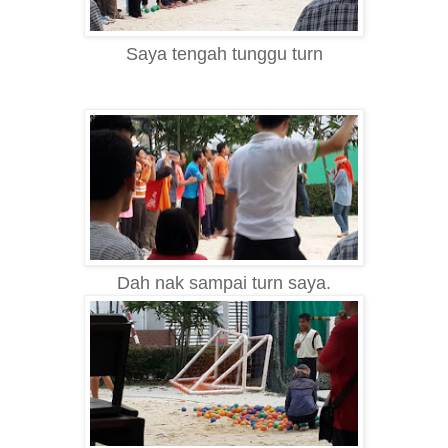
Saya tengah tunggu turn
Dah nak sampai turn saya.