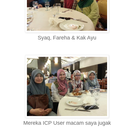
Syaq, Fareha & Kak Ayu
Mereka ICP User macam saya jugak