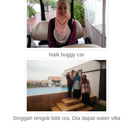
Naik buggy car
Singgah tengok bilik Iza. Dia dapat water villa