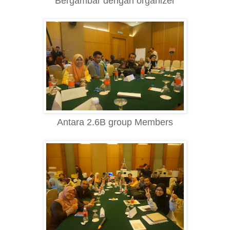
Bergambar dengan organizer
Antara 2.6B group Members