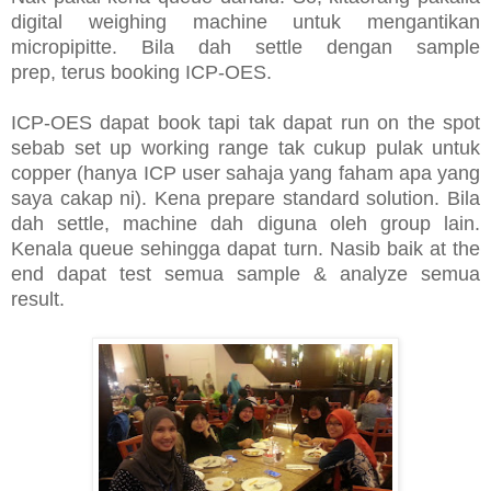
digital weighing machine untuk mengantikan
micropipitte. Bila dah settle dengan sample
prep, terus booking ICP-OES.
ICP-OES dapat book tapi tak dapat run on the spot
sebab set up working range tak cukup pulak untuk
copper (hanya ICP user sahaja yang faham apa yang
saya cakap ni). Kena prepare standard solution. Bila
dah settle, machine dah diguna oleh group lain.
Kenala queue sehingga dapat turn. Nasib baik at the
end dapat test semua sample & analyze semua
result.