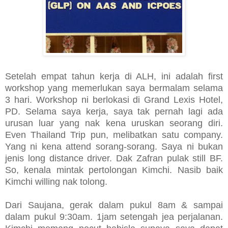
Setelah empat tahun kerja di ALH, ini adalah first
workshop yang memerlukan saya bermalam selama
3 hari. Workshop ni berlokasi di Grand Lexis Hotel,
PD. Selama saya kerja, saya tak pernah lagi ada
urusan luar yang nak kena uruskan seorang diri.
Even Thailand Trip pun, melibatkan satu company.
Yang ni kena attend sorang-sorang. Saya ni bukan
jenis long distance driver. Dak Zafran pulak still BF.
So, kenala mintak pertolongan Kimchi. Nasib baik
Kimchi willing nak tolong.
Dari Saujana, gerak dalam pukul 8am & sampai
dalam pukul 9:30am. 1jam setengah jea perjalanan.