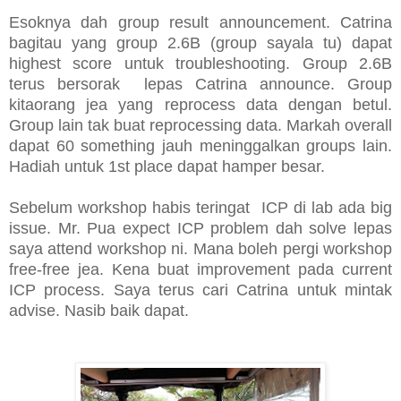
Esoknya dah group result announcement. Catrina
bagitau yang group 2.6B (group sayala tu) dapat
highest score untuk troubleshooting. Group 2.6B
terus bersorak lepas Catrina announce. Group
kitaorang jea yang reprocess data dengan betul.
Group lain tak buat reprocessing data. Markah overall
dapat 60 something jauh meninggalkan groups lain.
Hadiah untuk 1st place dapat hamper besar.
Sebelum workshop habis teringat ICP di lab ada big
issue. Mr. Pua expect ICP problem dah solve lepas
saya attend workshop ni. Mana boleh pergi workshop
free-free jea. Kena buat improvement pada current
ICP process. Saya terus cari Catrina untuk mintak
advise. Nasib baik dapat.