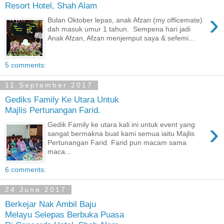
Resort Hotel, Shah Alam
›
Bulan Oktober lepas, anak Afzan (my officemate)
dah masuk umur 1 tahun. Sempena hari jadi
Anak Afzan, Afzan menjemput saya & sefemi...
5 comments:
11 September 2017
Gediks Family Ke Utara Untuk
Majlis Pertunangan Farid.
›
Gedik Family ke utara kali ini untuk event yang
sangat bermakna buat kami semua iaitu Majlis
Pertunangan Farid. Farid pun macam sama
maca...
6 comments:
24 June 2017
Berkejar Nak Ambil Baju
Melayu Selepas Berbuka Puasa