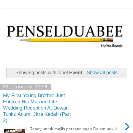
Showing posts with label
Event
.
Show all posts
23 January 2018
My First Young Brother Just
Entered His Married Life:
Wedding Reception At Dewan
Tunku Anum, Jitra Kedah (Part
›
2)
Ready untuk majlis persandingan Dalam pukul 1