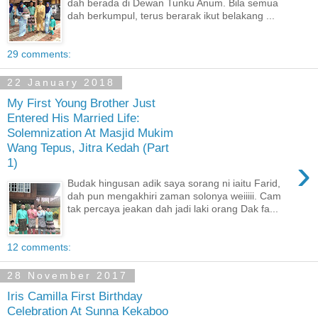
dah berada di Dewan Tunku Anum. Bila semua
dah berkumpul, terus berarak ikut belakang ...
29 comments:
22 January 2018
My First Young Brother Just
Entered His Married Life:
Solemnization At Masjid Mukim
Wang Tepus, Jitra Kedah (Part
›
1)
Budak hingusan adik saya sorang ni iaitu Farid,
dah pun mengakhiri zaman solonya weiiiii. Cam
tak percaya jeakan dah jadi laki orang Dak fa...
12 comments:
28 November 2017
Iris Camilla First Birthday
Celebration At Sunna Kekaboo