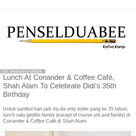
22 January 2025
Lunch At Coriander & Coffee Café,
Shah Alam To Celebrate Didi’s 35th
Birthday
Untuk sambut hari jadi my da only sister yang ke 35 tahun,
lunch satu gediks family (except of course yid and family) di
Coriander & Coffee Café di Shah Alam.