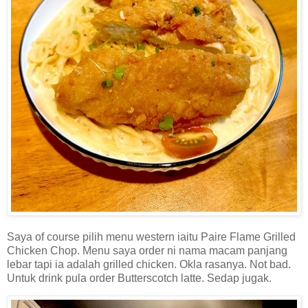
Saya of course pilih menu western iaitu Paire Flame Grilled
Chicken Chop. Menu saya order ni nama macam panjang
lebar tapi ia adalah grilled chicken. Okla rasanya. Not bad.
Untuk drink pula order Butterscotch latte. Sedap jugak.