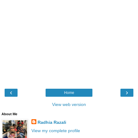
‹
›
Home
View web version
About Me
Radhia Razali
View my complete profile