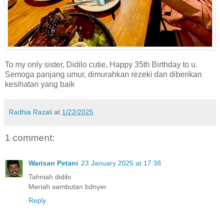
To my only sister, Didilo cutie, Happy 35th Birthday to u.
Semoga panjang umur, dimurahkan rezeki dan diberikan
kesihatan yang baik
Radhia Razali
at
1/22/2025
1 comment:
Warisan Petani
23 January 2025 at 17:38
Tahniah didilo
Meriah sambutan bdnyer
Reply