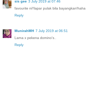
sis gee
3 July 2019 at 07:46
favourite ni!!lapar pulak bila bayangkan!haha
Reply
MunirahMH
7 July 2019 at 06:51
Lama x pekena domino's..
Reply