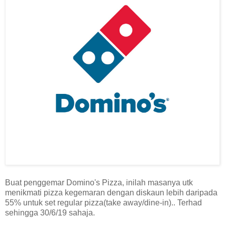
Buat penggemar Domino's Pizza, inilah masanya utk
menikmati pizza kegemaran dengan diskaun lebih daripada
55% untuk set regular pizza(take away/dine-in).. Terhad
sehingga 30/6/19 sahaja.