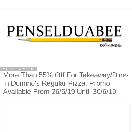
27 June 2019
More Than 55% Off For Takeaway/Dine-
In Domino's Regular Pizza. Promo
Available From 26/6/19 Until 30/6/19