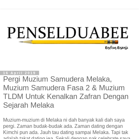
16 April 2019
Pergi Muzium Samudera Melaka,
Muzium Samudera Fasa 2 & Muzium
TLDM Untuk Kenalkan Zafran Dengan
Sejarah Melaka
Muzium-muzium di Melaka ni dah banyak kali dah saya
pergi. Zaman budak-budak ada. Zaman dating dengan
Kimchi pun ada. Jauh tau dating sampai Melaka. Tapi tak
adalah takat dating jea. Sekali dengan nak celebrate saya