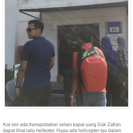
Kat sini ada transportation selain kapal yang Dak Zafran
dapat lihat iaitu helikoter. Haaa ada helicopter tau dalam