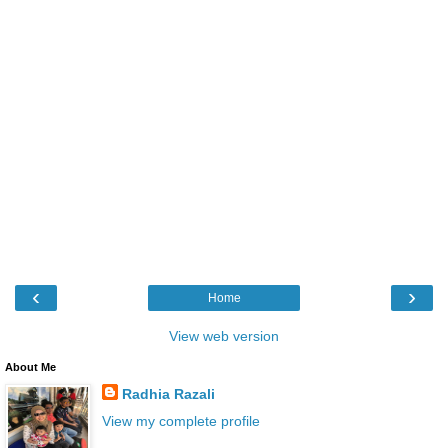
‹
›
Home
View web version
About Me
Radhia Razali
View my complete profile