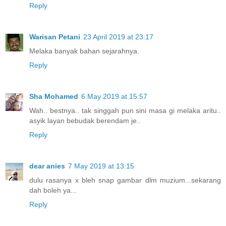
Reply
Warisan Petani
23 April 2019 at 23:17
Melaka banyak bahan sejarahnya.
Reply
Sha Mohamed
6 May 2019 at 15:57
Wah.. bestnya.. tak singgah pun sini masa gi melaka aritu..
asyik layan bebudak berendam je..
Reply
dear anies
7 May 2019 at 13:15
dulu rasanya x bleh snap gambar dlm muzium...sekarang
dah boleh ya...
Reply