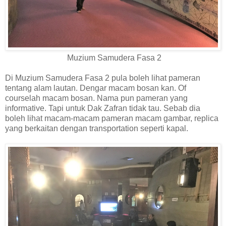
Muzium Samudera Fasa 2
Di Muzium Samudera Fasa 2 pula boleh lihat pameran
tentang alam lautan. Dengar macam bosan kan. Of
courselah macam bosan. Nama pun pameran yang
informative. Tapi untuk Dak Zafran tidak tau. Sebab dia
boleh lihat macam-macam pameran macam gambar, replica
yang berkaitan dengan transportation seperti kapal.