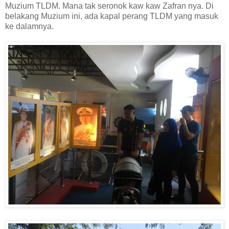
Muzium TLDM. Mana tak seronok kaw kaw Zafran nya. Di
belakang Muzium ini, ada kapal perang TLDM yang masuk
ke dalamnya.