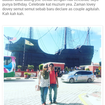
punya birthday. Celebrate kat muzium yea. Zaman lovey
dovey semut semut sebab baru declare as couple agitulah.
Kah kah kah.