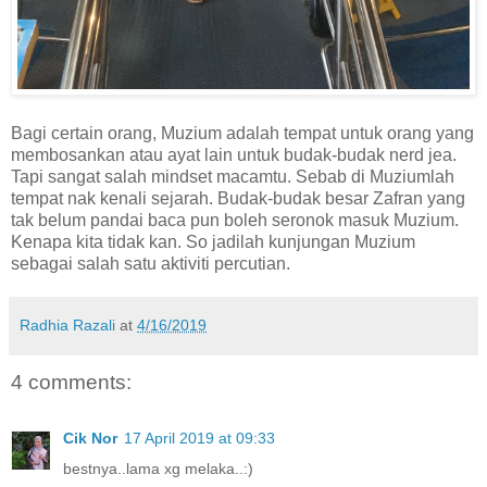
Bagi certain orang, Muzium adalah tempat untuk orang yang
membosankan atau ayat lain untuk budak-budak nerd jea.
Tapi sangat salah mindset macamtu. Sebab di Muziumlah
tempat nak kenali sejarah. Budak-budak besar Zafran yang
tak belum pandai baca pun boleh seronok masuk Muzium.
Kenapa kita tidak kan. So jadilah kunjungan Muzium
sebagai salah satu aktiviti percutian.
Radhia Razali
at
4/16/2019
4 comments:
Cik Nor
17 April 2019 at 09:33
bestnya..lama xg melaka..:)