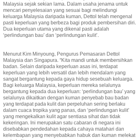
Malaysia sejak sekian lama. Dalam usaha jenama untuk
mencari penyelesaian yang sesuai bagi melindungi
keluarga Malaysia daripada kuman, Dettol telah mengenal
pasti keperluan yang berbeza bagi produk pembersihan diri.
Dua keperluan utama yang dikenal pasti adalah
‘perlindungan bau’ dan ‘perlindungan kulit’.
Menurut Kim Minyoung, Pengurus Pemasaran Dettol
Malaysia dan Singapura. “Kita mandi untuk membersihkan
badan. Selain daripada keperluan asas ini, terdapat
keperluan yang lebih versatil dan lebih mendalam yang
sangat bergantung kepada gaya hidup sesebuah keluarga.
Bagi keluarga Malaysia, keperluan mereka selalunya
bergantung kepada dua keperluan: ‘perlindungan bau’ yang
selalunya dikaitkan dengan kuman penyebab bau badan
yang terdapat pada kulit dan perpeluhan sering berlaku
dalam cuaca tropika yang panas, dan ‘perlindungan kulit’
yang mengekalkan kulit agar sentiasa sihat dan tidak
kekeringan. Ini merupakan satu cabaran di negara ini
disebabkan pendedahan kepada cahaya matahari dan
kelembapan yang menyebabkan habuk dan kuman melekat