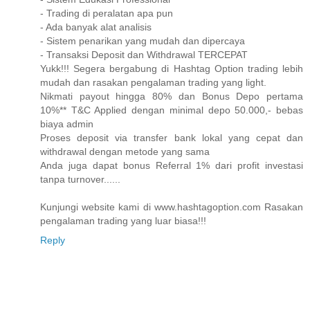
- Trading di peralatan apa pun
- Ada banyak alat analisis
- Sistem penarikan yang mudah dan dipercaya
- Transaksi Deposit dan Withdrawal TERCEPAT
Yukk!!! Segera bergabung di Hashtag Option trading lebih
mudah dan rasakan pengalaman trading yang light.
Nikmati payout hingga 80% dan Bonus Depo pertama
10%** T&C Applied dengan minimal depo 50.000,- bebas
biaya admin
Proses deposit via transfer bank lokal yang cepat dan
withdrawal dengan metode yang sama
Anda juga dapat bonus Referral 1% dari profit investasi
tanpa turnover......
Kunjungi website kami di www.hashtagoption.com Rasakan
pengalaman trading yang luar biasa!!!
Reply