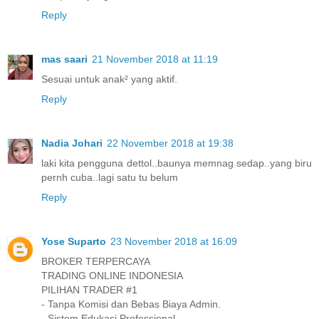
Reply
mas saari
21 November 2018 at 11:19
Sesuai untuk anak² yang aktif.
Reply
Nadia Johari
22 November 2018 at 19:38
laki kita pengguna dettol..baunya memnag sedap..yang biru
pernh cuba..lagi satu tu belum
Reply
Yose Suparto
23 November 2018 at 16:09
BROKER TERPERCAYA
TRADING ONLINE INDONESIA
PILIHAN TRADER #1
- Tanpa Komisi dan Bebas Biaya Admin.
- Sistem Edukasi Professional