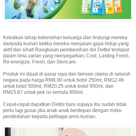
Kekalkan tahap kebersihan keluarga dan lindungi mereka
daripada kuman ketika mereka menjalani gaya hidup yang
aktif dan sihat! Rangkaian pembersihan diri Dettol terdapat
dalam lima varian yang menyegarkan; Cool, Lasting Fresh,
Re-energize, Fresh, dan Skincare.
Produk ini dijual di pasar raya dan farmasi utama di seluruh
negara pada harga RM6.90 untuk botol 250ml, RM12.46
untuk botol 500ml, RM20.25 untuk botol 950ml, dan
RM15.67 untuk pek isi semula 900ml.
Cepat-cepat dapatkan Dettol baru supaya ibu sudah tidak
perlu lagi gusar jika anak-anak berdepan dengan risiko
pendedahan kepada pelbagai jenis kuman.