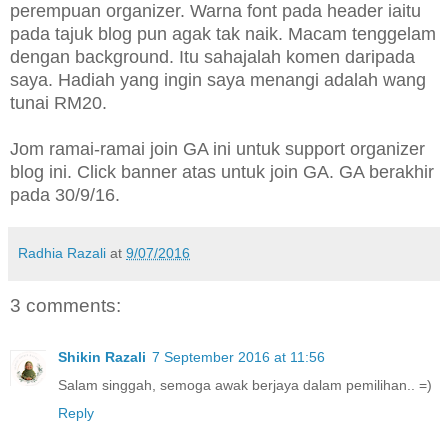
perempuan organizer. Warna font pada header iaitu
pada tajuk blog pun agak tak naik. Macam tenggelam
dengan background. Itu sahajalah komen daripada
saya. Hadiah yang ingin saya menangi adalah wang
tunai RM20.
Jom ramai-ramai join GA ini untuk support organizer
blog ini. Click banner atas untuk join GA. GA berakhir
pada 30/9/16.
Radhia Razali
at
9/07/2016
3 comments:
Shikin Razali
7 September 2016 at 11:56
Salam singgah, semoga awak berjaya dalam pemilihan.. =)
Reply