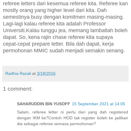
referee letters dari kesemua referee kita. Referee kan
mostly orang yang higher level dari kita. Dah
semestinya busy dengan komitmen masing-masing.
Lagi-lagi kalau referee kita adalah Professor
Universiti.
Kalau tunggu jea, memang lambatlah boleh
dapat.
So, kena rajin chase referee kita supaya
cepat-cepat prepare letter. Bila dah dapat, kerja
permohonan MMIC sudah menjadi semakin senang.
Radhia Razali
at
3/18/2016
1 comment:
SAHARUDDIN BIN YUSOFF
15 September 2021 at 14:05
Salam, referee letter ni perlu dari yang dah registered
dengan IKM ke?Contoh HOD tak register boleh ke jadikan
dia sebagai referee semasa permohonan?