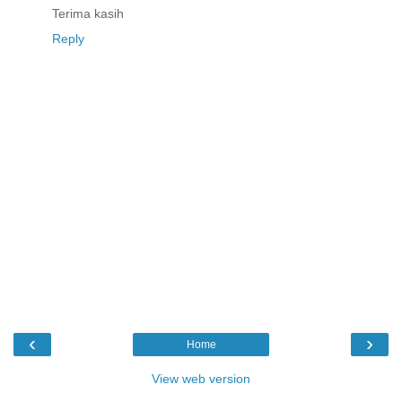
Terima kasih
Reply
‹
›
Home
View web version