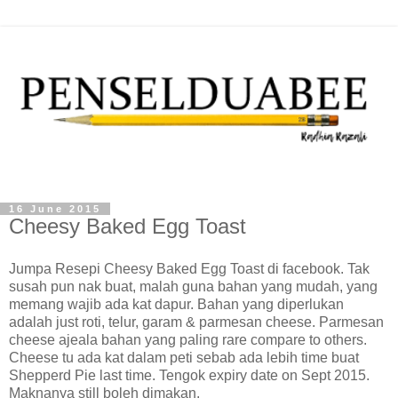
16 June 2015
Cheesy Baked Egg Toast
Jumpa Resepi Cheesy Baked Egg Toast di facebook. Tak
susah pun nak buat, malah guna bahan yang mudah, yang
memang wajib ada kat dapur. Bahan yang diperlukan
adalah just roti, telur, garam & parmesan cheese. Parmesan
cheese ajeala bahan yang paling rare compare to others.
Cheese tu ada kat dalam peti sebab ada lebih time buat
Shepperd Pie last time. Tengok expiry date on Sept 2015.
Maknanya still boleh dimakan.