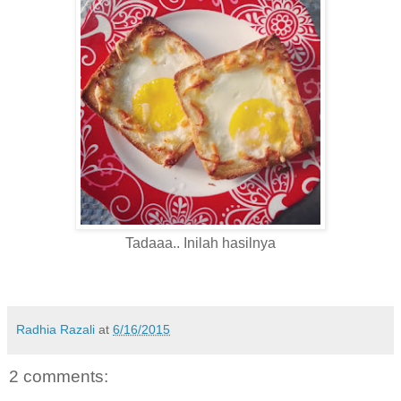
Tadaaa.. Inilah hasilnya
Radhia Razali
at
6/16/2015
2 comments: