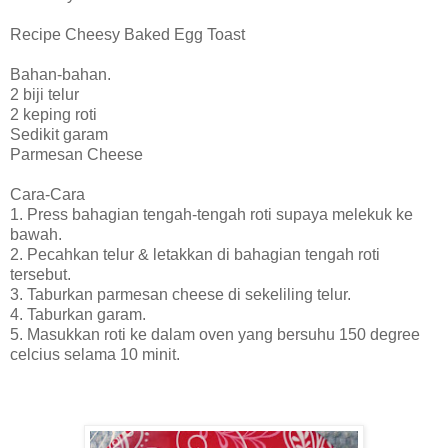
Recipe Cheesy Baked Egg Toast
Bahan-bahan.
2 biji telur
2 keping roti
Sedikit garam
Parmesan Cheese
Cara-Cara
1. Press bahagian tengah-tengah roti supaya melekuk ke
bawah.
2. Pecahkan telur & letakkan di bahagian tengah roti
tersebut.
3. Taburkan parmesan cheese di sekeliling telur.
4. Taburkan garam.
5. Masukkan roti ke dalam oven yang bersuhu 150 degree
celcius selama 10 minit.