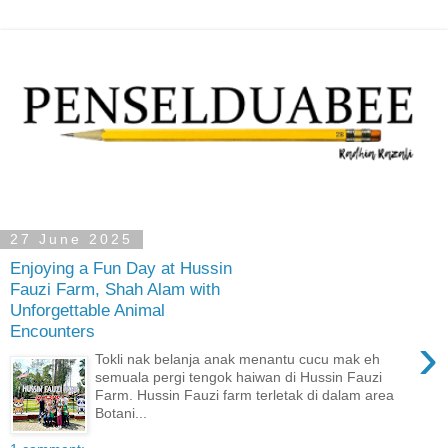
27 June 2025
Enjoying a Fun Day at Hussin
Fauzi Farm, Shah Alam with
Unforgettable Animal
Encounters
›
Tokli nak belanja anak menantu cucu mak eh
semuala pergi tengok haiwan di Hussin Fauzi
Farm. Hussin Fauzi farm terletak di dalam area
Botani...