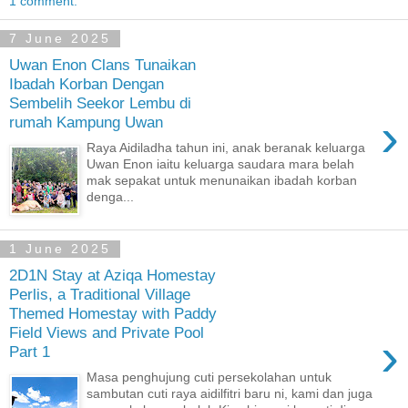
1 comment:
7 June 2025
Uwan Enon Clans Tunaikan
Ibadah Korban Dengan
Sembelih Seekor Lembu di
›
rumah Kampung Uwan
Raya Aidiladha tahun ini, anak beranak keluarga
Uwan Enon iaitu keluarga saudara mara belah
mak sepakat untuk menunaikan ibadah korban
denga...
1 June 2025
2D1N Stay at Aziqa Homestay
Perlis, a Traditional Village
Themed Homestay with Paddy
Field Views and Private Pool
›
Part 1
Masa penghujung cuti persekolahan untuk
sambutan cuti raya aidilfitri baru ni, kami dan juga