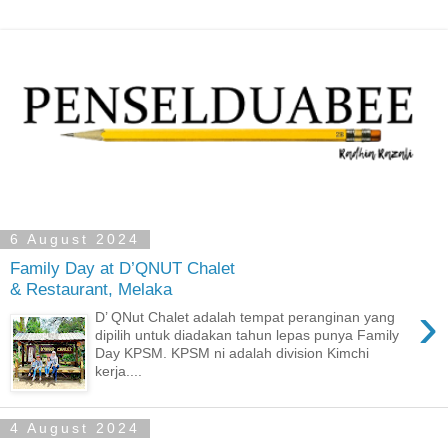
6 August 2024
Family Day at D’QNUT Chalet
& Restaurant, Melaka
›
D’ QNut Chalet adalah tempat peranginan yang
dipilih untuk diadakan tahun lepas punya Family
Day KPSM. KPSM ni adalah division Kimchi
kerja....
4 August 2024