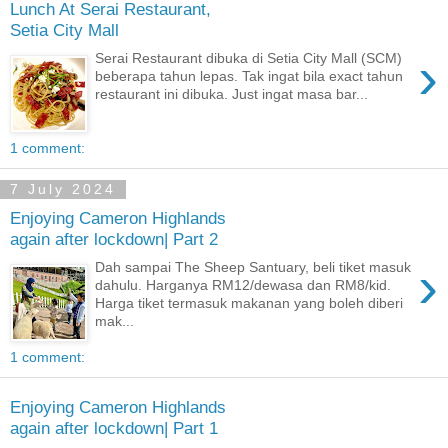
Lunch At Serai Restaurant,
Setia City Mall
›
Serai Restaurant dibuka di Setia City Mall (SCM)
beberapa tahun lepas. Tak ingat bila exact tahun
restaurant ini dibuka. Just ingat masa bar...
1 comment:
7 July 2024
Enjoying Cameron Highlands
again after lockdown| Part 2
›
Dah sampai The Sheep Santuary, beli tiket masuk
dahulu. Harganya RM12/dewasa dan RM8/kid.
Harga tiket termasuk makanan yang boleh diberi
mak...
1 comment:
Enjoying Cameron Highlands
again after lockdown| Part 1