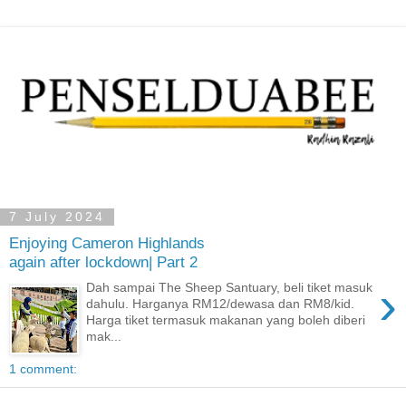
7 July 2024
Enjoying Cameron Highlands
again after lockdown| Part 2
›
Dah sampai The Sheep Santuary, beli tiket masuk
dahulu. Harganya RM12/dewasa dan RM8/kid.
Harga tiket termasuk makanan yang boleh diberi
mak...
1 comment: