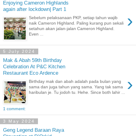
Enjoying Cameron Highlands
again after lockdown| Part 1
›
Sebelum pelaksanaan PKP, setiap tahun wajib
naik Cameron Highland. Paling kurang pun sekali
setahun akan jalan-jalan Cameron Highland.
Even ...
5 July 2024
Mak & Abah 59th Birthday
Celebration At P&C Kitchen
Restaurant Eco Ardence
›
Birthday mak dan abah adalah pada bulan yang
sama dan juga tahun yang sama. Yang tak sama
haribulan je. Tu jodoh tu. Hehe. Since both lahir ...
1 comment:
3 May 2024
Geng Legend Baraan Raya