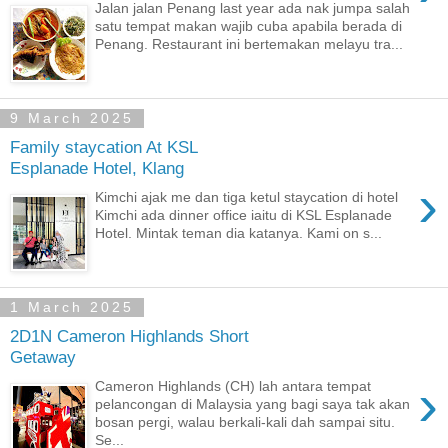
Jalan jalan Penang last year ada nak jumpa salah
satu tempat makan wajib cuba apabila berada di
Penang. Restaurant ini bertemakan melayu tra...
9 March 2025
Family staycation At KSL
Esplanade Hotel, Klang
›
Kimchi ajak me dan tiga ketul staycation di hotel
Kimchi ada dinner office iaitu di KSL Esplanade
Hotel. Mintak teman dia katanya. Kami on s...
1 March 2025
2D1N Cameron Highlands Short
Getaway
›
Cameron Highlands (CH) lah antara tempat
pelancongan di Malaysia yang bagi saya tak akan
bosan pergi, walau berkali-kali dah sampai situ.
Se...