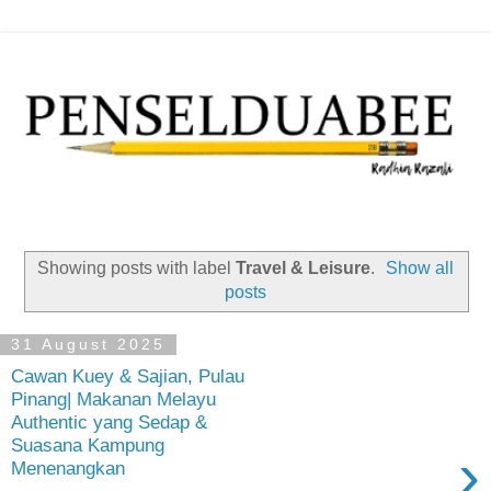
Showing posts with label
Travel & Leisure
.
Show all
posts
31 August 2025
Cawan Kuey & Sajian, Pulau
Pinang| Makanan Melayu
Authentic yang Sedap &
Suasana Kampung
›
Menenangkan