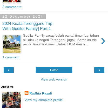
2 comments:
22 December 2024
2024 Kuala Terengganu Trip
With Gediks Family| Part 1
›
Gediks Family vacay belah pantai timur lagi tahun
ni, iaitu ke negeri Terenganu jugak. Same as trip
pantai timur last year. Untuk JJCM dan h...
1 comment:
‹
›
Home
View web version
About Me
Radhia Razali
View my complete profile